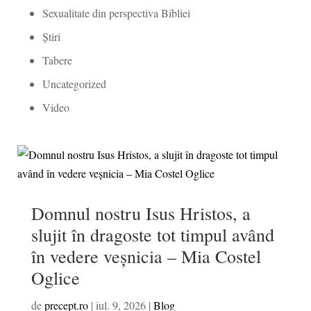
Sexualitate din perspectiva Bibliei
Știri
Tabere
Uncategorized
Video
Domnul nostru Isus Hristos, a
slujit în dragoste tot timpul având
în vedere veșnicia – Mia Costel
Oglice
de
precept.ro
|
iul. 9, 2026
|
Blog