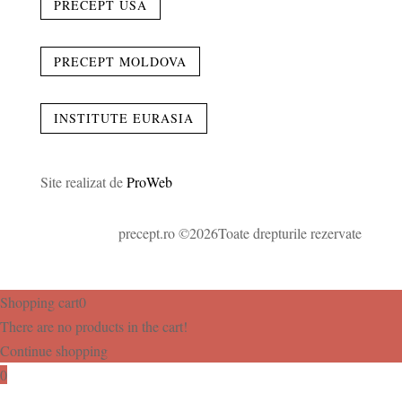
PRECEPT USA
PRECEPT MOLDOVA
INSTITUTE EURASIA
Site realizat de
ProWeb
precept.ro ©2026Toate drepturile rezervate
Shopping cart
0
There are no products in the cart!
Continue shopping
0