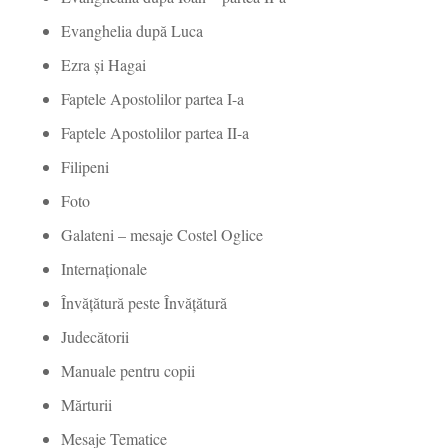
Evanghelia după Luca
Ezra și Hagai
Faptele Apostolilor partea I-a
Faptele Apostolilor partea II-a
Filipeni
Foto
Galateni – mesaje Costel Oglice
Internaționale
Învățătură peste Învățătură
Judecătorii
Manuale pentru copii
Mărturii
Mesaje Tematice