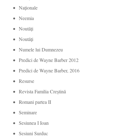
Naționale
Neemia
Noutăți
Noutăți
Numele lui Dumnezeu
Predici de Wayne Barber 2012
Predici de Wayne Barber, 2016
Resurse
Revista Familia Creștină
Romani partea II
Seminare
Sesiunea I Ioan
Sesiuni Surduc