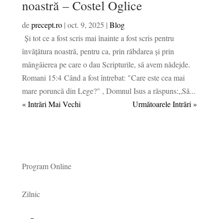
noastră – Costel Oglice
de
precept.ro
|
oct. 9, 2025
|
Blog
Și tot ce a fost scris mai înainte a fost scris pentru
învățătura noastră, pentru ca, prin răbdarea și prin
mângâierea pe care o dau Scripturile, să avem nădejde.
Romani 15:4 Când a fost întrebat: "Care este cea mai
mare poruncă din Lege?" , Domnul Isus a răspuns:„Să...
« Intrări Mai Vechi
Următoarele Intrări »
Program Online
Zilnic