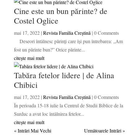
Cine este un bun părinte? de
Costel Oglice
mai 17, 2022
|
Revista Familia Creștină
| 0 Comments
Deseori întâlnesc părinți care își pun întrebarea: „Am
fost un părinte bun?” Orice părinte...
citește mai mult
Tabăra fetelor lidere | de Alina
Chibici
mai 17, 2022
|
Revista Familia Creștină
| 0 Comments
În perioada 15-18 iulie la Centrul de Studii Biblice de la
Surduc a avut loc întâlnirea fetelor...
citește mai mult
« Intrări Mai Vechi
Următoarele Intrări »