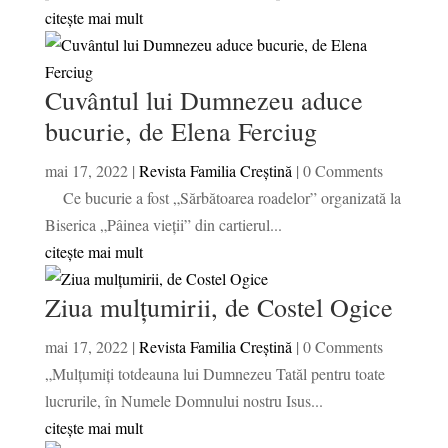
citește mai mult
Cuvântul lui Dumnezeu aduce
bucurie, de Elena Ferciug
mai 17, 2022
|
Revista Familia Creștină
| 0 Comments
Ce bucurie a fost „Sărbătoarea roadelor” organizată la
Biserica „Pâinea vieții” din cartierul...
citește mai mult
Ziua mulţumirii, de Costel Ogice
mai 17, 2022
|
Revista Familia Creștină
| 0 Comments
„Mulțumiți totdeauna lui Dumnezeu Tatăl pentru toate
lucrurile, în Numele Domnului nostru Isus...
citește mai mult