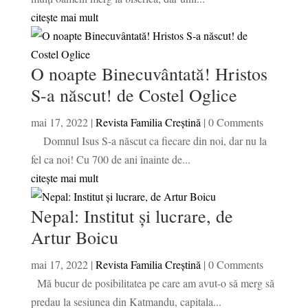
citește mai mult
O noapte Binecuvântată! Hristos
S-a născut! de Costel Oglice
mai 17, 2022
|
Revista Familia Creștină
| 0 Comments
Domnul Isus S-a născut ca fiecare din noi, dar nu la
fel ca noi! Cu 700 de ani înainte de...
citește mai mult
Nepal: Institut și lucrare, de
Artur Boicu
mai 17, 2022
|
Revista Familia Creștină
| 0 Comments
Mă bucur de posibilitatea pe care am avut-o să merg să
predau la sesiunea din Katmandu, capitala...