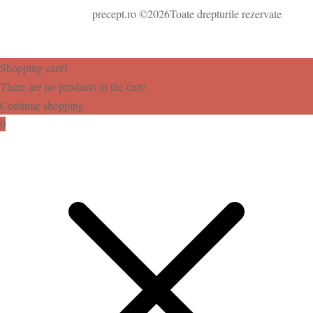
precept.ro ©2026Toate drepturile rezervate
Shopping cart
0
There are no products in the cart!
Continue shopping
0