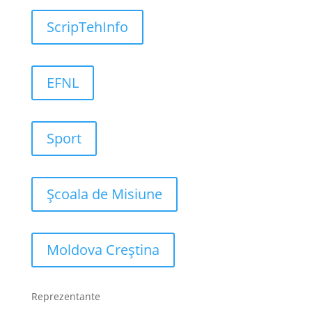
ScripTehInfo
EFNL
Sport
Școala de Misiune
Moldova Creștina
Reprezentante