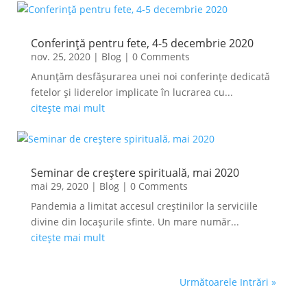
Conferință pentru fete, 4-5 decembrie 2020
nov. 25, 2020
|
Blog
| 0 Comments
Anunțăm desfășurarea unei noi conferințe dedicată
fetelor și liderelor implicate în lucrarea cu...
citește mai mult
Seminar de creștere spirituală, mai 2020
mai 29, 2020
|
Blog
| 0 Comments
Pandemia a limitat accesul creștinilor la serviciile
divine din locașurile sfinte. Un mare număr...
citește mai mult
Următoarele Intrări »