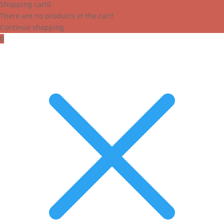
Shopping cart
0
There are no products in the cart!
Continue shopping
0