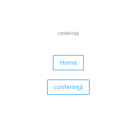
conferință
Home
conferință