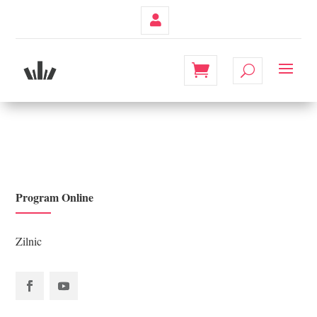
Contul
Meu
Program Online
Zilnic