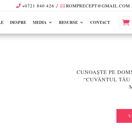
+0721 840 426
ROMPRECEPT@GMAIL.COM
LE
DESPRE
MEDIA
RESURSE
CONTACT
CUNOAȘTE PE DOMN
“CUVÂNTUL TĂU 
V