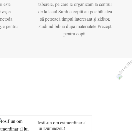
ri este
taberele, pe care le organizăm la centrul
ivește
de la lacul Surduc copiii au posibilitatea
 metoda
să petreacă timpul interesant și ziditor,
șie pentru
studiind biblia după materialele Precept
pentru copii.
Iosif-un om extraordinar al
lui Dumnezeu!