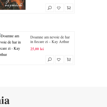
Doamne am nevoie de har
in fiecare zi – Kay Arthur
25,00
lei
ia