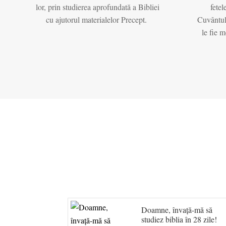
lor, prin studierea aprofundată a Bibliei
fetel
cu ajutorul materialelor Precept.
Cuvântul
le fie m
Doamne, învață-mă să
studiez biblia în 28 zile!