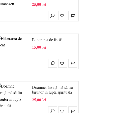
25,00
lei
Eliberarea de frică!
15,00
lei
Doamne, învață-mă să fiu
biruitor în lupta spirituală
25,00
lei