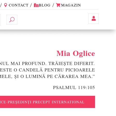
CONTACT
BLOG
MAGAZIN
Contul
Meu
Mia Oglice
UL MAI PROFUND. TRĂIEȘTE DIFERIT.
ESTE O CANDELĂ PENTRU PICIOARELE
MELE, ȘI O LUMINĂ PE CĂRAREA MEA.”
PSALMUL 119:105
ICE-PREȘEDINȚI PRECEPT INTERNATIONAL