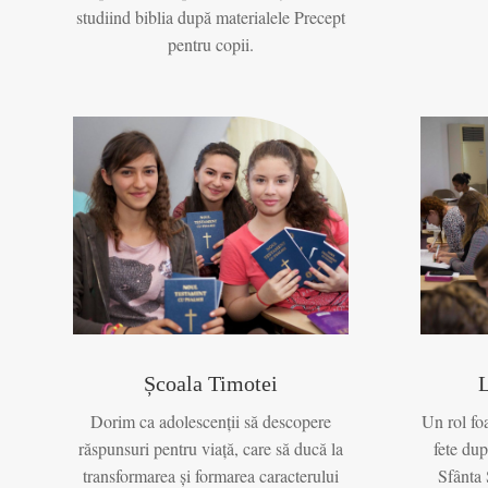
studiind biblia după materialele Precept
pentru copii.
Școala Timotei
L
Dorim ca adolescenții să descopere
Un rol fo
răspunsuri pentru viață, care să ducă la
fete du
transformarea și formarea caracterului
Sfânta 