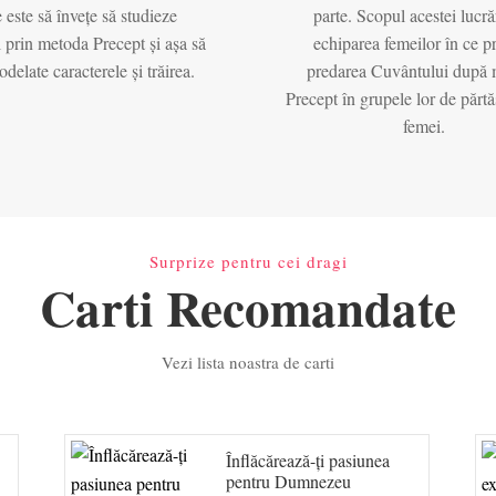
e este să învețe să studieze
parte. Scopul acestei lucră
 prin metoda Precept și așa să
echiparea femeilor în ce pr
odelate caracterele și trăirea.
predarea Cuvântului după
Precept în grupele lor de părtă
femei.
Surprize pentru cei dragi
Carti Recomandate
Vezi lista noastra de carti
Înflăcărează-ţi pasiunea
pentru Dumnezeu