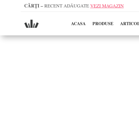
CĂRȚI
–
RECENT ADĂUGATE
VEZI MAGAZIN
ACASA
PRODUSE
ARTICO