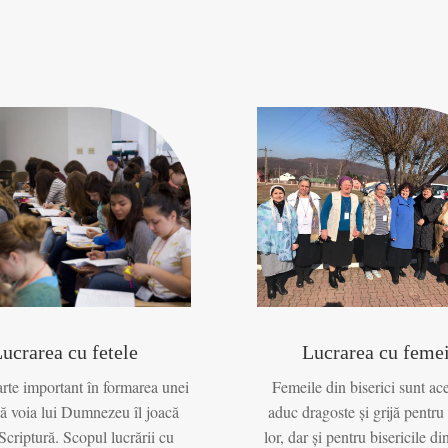
ucrarea cu fetele
Lucrarea cu femei
arte important în formarea unei
Femeile din biserici sunt ace
pă voia lui Dumnezeu îl joacă
aduc dragoste și grijă pentru 
Scriptură. Scopul lucrării cu
lor, dar și pentru bisericile di