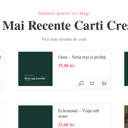
Surprize pentru cei dragi
 Mai Recente Carti Cre
Vezi lista noastra de carti
i
Osea – Seria regi și profeți
35,00
lei
Eclesiastul – Viața sub
soare
25,00
lei