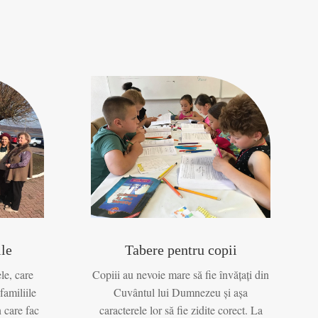
le
Tabere pentru copii
le, care
Copiii au nevoie mare să fie învățați din
familiile
Cuvântul lui Dumnezeu și așa
n care fac
caracterele lor să fie zidite corect. La