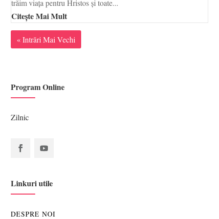
trăim viața pentru Hristos și toate...
Citește Mai Mult
« Intrări Mai Vechi
Program Online
Zilnic
Linkuri utile
DESPRE NOI