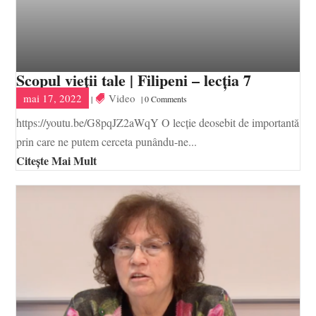
Scopul vieții tale | Filipeni – lecția 7
mai 17, 2022
Video
|
| 0 Comments
https://youtu.be/G8pqJZ2aWqY O lecție deosebit de importantă
prin care ne putem cerceta punându-ne...
Citește Mai Mult