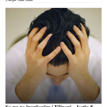
Sa nu ne îngrijorăm | Filipeni – lecția 8