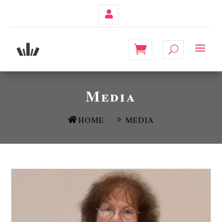
Contul
Meu
Media
HOME
MEDIA