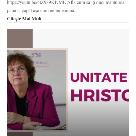
https://youtu.be/4tZ9a9KIvME Află cum să îți duci mântuirea
până la capăt așa cum ne îndeamnă...
Citește Mai Mult