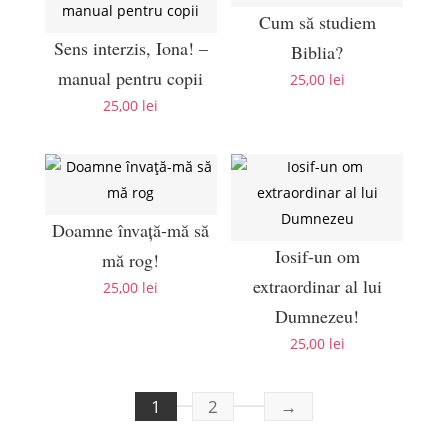
Cum să studiem
Sens interzis, Iona! –
Biblia?
manual pentru copii
25,00
lei
25,00
lei
Doamne învaţă-mă să
Iosif-un om
mă rog!
extraordinar al lui
25,00
lei
Dumnezeu!
25,00
lei
1
2
→