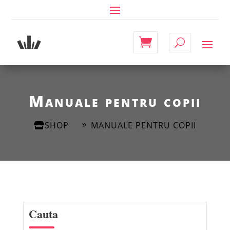
Manuale pentru copii
SHOP
MANUALE PENTRU COPII
Cauta