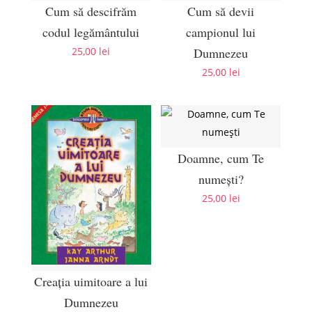
Cum să descifrăm
Cum să devii
codul legământului
campionul lui
25,00
lei
Dumnezeu
25,00
lei
Doamne, cum Te
numești?
25,00
lei
Creaţia uimitoare a lui
Dumnezeu