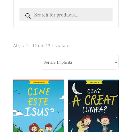
Afișez 1 - 12 din 13 rezultate