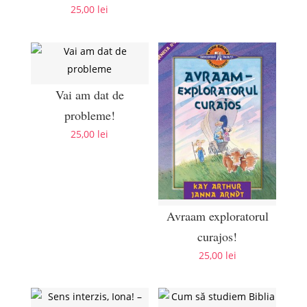
25,00
lei
Vai am dat de
probleme!
25,00
lei
Avraam exploratorul
curajos!
25,00
lei