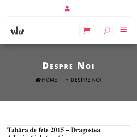
Contul
Meu
Despre Noi
HOME
DESPRE NOI
Tabăra de fete 2015 – Dragostea