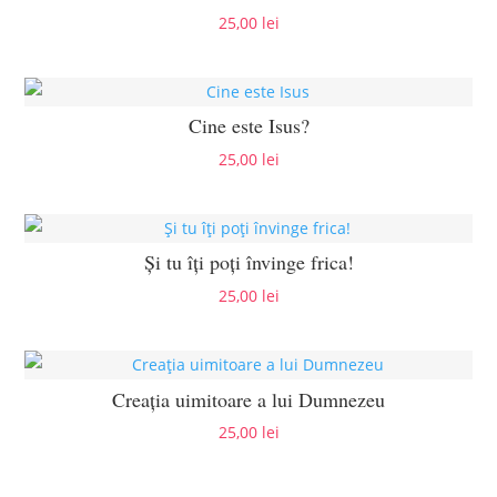
25,00
lei
Cine este Isus?
25,00
lei
Și tu îți poți învinge frica!
25,00
lei
Creaţia uimitoare a lui Dumnezeu
25,00
lei