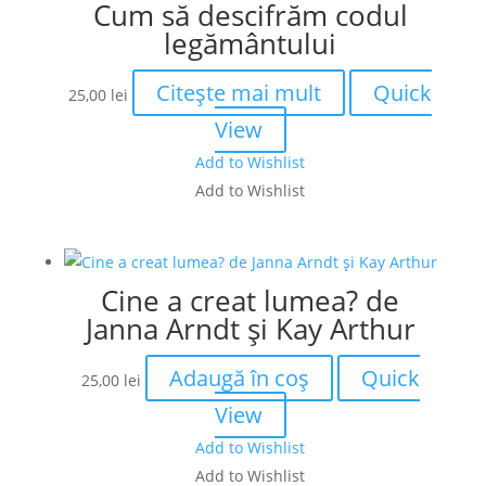
Cum să descifrăm codul
legământului
Citește mai mult
Quick
25,00
lei
View
Add to Wishlist
Add to Wishlist
Cine a creat lumea? de
Janna Arndt și Kay Arthur
Adaugă în coș
Quick
25,00
lei
View
Add to Wishlist
Add to Wishlist