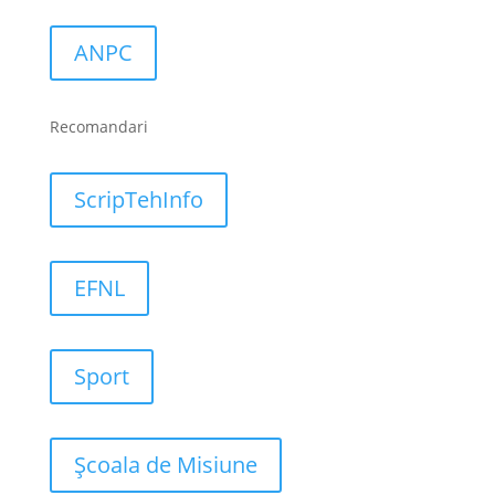
ANPC
Recomandari
ScripTehInfo
EFNL
Sport
Școala de Misiune