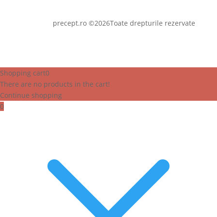
precept.ro ©2026Toate drepturile rezervate
Shopping cart
0
There are no products in the cart!
Continue shopping
0