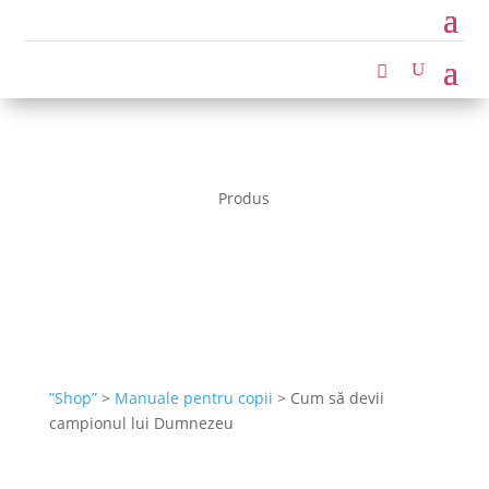
Produs
”Shop”
>
Manuale pentru copii
> Cum să devii
campionul lui Dumnezeu