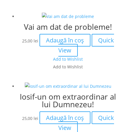
Vai am dat de probleme!
Adaugă în coș
Quick
25,00
lei
View
Add to Wishlist
Add to Wishlist
Iosif-un om extraordinar al
lui Dumnezeu!
Adaugă în coș
Quick
25,00
lei
View