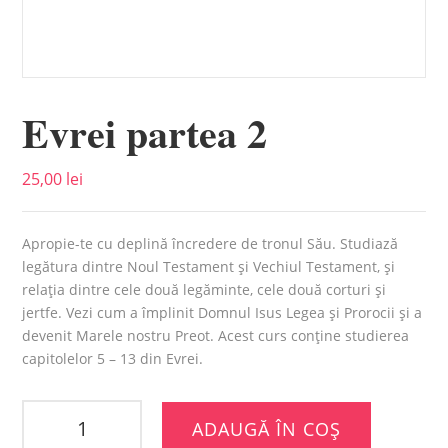
Evrei partea 2
25,00
lei
Apropie-te cu deplină încredere de tronul Său. Studiază
legătura dintre Noul Testament şi Vechiul Testament, şi
relaţia dintre cele două legăminte, cele două corturi şi
jertfe. Vezi cum a împlinit Domnul Isus Legea şi Prorocii şi a
devenit Marele nostru Preot. Acest curs conține studierea
capitolelor 5 – 13 din Evrei.
ADAUGĂ ÎN COȘ