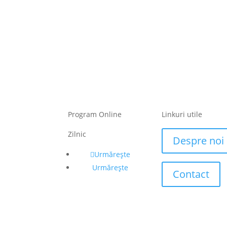
Program Online
Linkuri utile
Zilnic
Despre noi
Urmărește
Urmărește
Contact