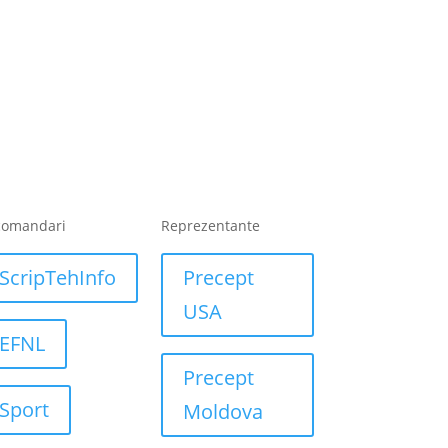
comandari
Reprezentante
ScripTehInfo
Precept
USA
EFNL
Precept
Sport
Moldova