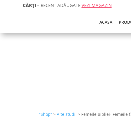
CĂRȚI
–
RECENT ADĂUGATE
VEZI MAGAZIN
ACASA
PROD
”Shop”
>
Alte studii
> Femeile Bibliei- Femeile