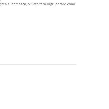
ștea sufletească, o viață fără îngrijoarare chiar