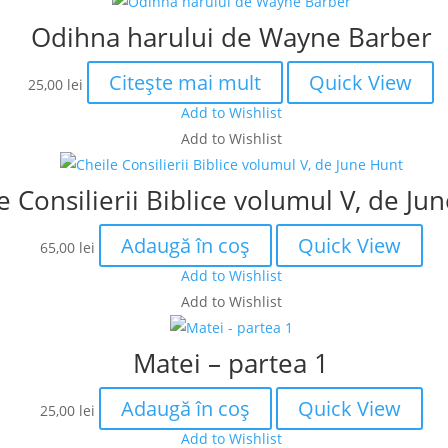
Odihna harului de Wayne Barber
Citește mai mult
Quick View
25,00
lei
Add to Wishlist
Add to Wishlist
e Consilierii Biblice volumul V, de Ju
Adaugă în coș
Quick View
65,00
lei
Add to Wishlist
Add to Wishlist
Matei – partea 1
Adaugă în coș
Quick View
25,00
lei
Add to Wishlist