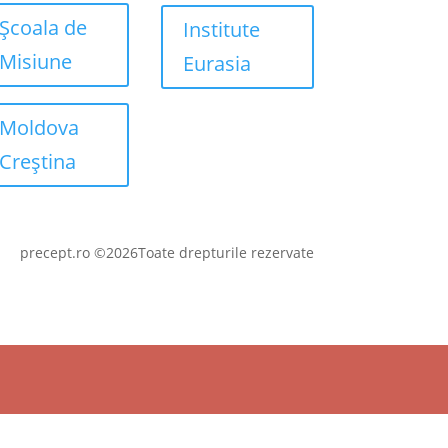
Școala de
Institute
Misiune
Eurasia
Moldova
Creștina
precept.ro ©2026Toate drepturile rezervate