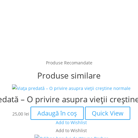
Produse Recomandate
Produse similare
edată – O privire asupra vieţii creşti
Adaugă în coș
Quick View
25,00
lei
Add to Wishlist
Add to Wishlist