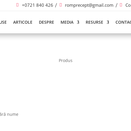
+0721 840 426
romprecept@gmail.com
Co
USE
ARTICOLE
DESPRE
MEDIA
RESURSE
CONTA
Produs
 fără nume