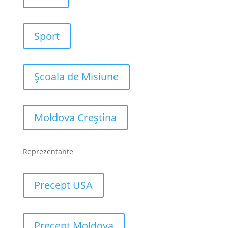
Sport
Școala de Misiune
Moldova Creștina
Reprezentante
Precept USA
Precept Moldova