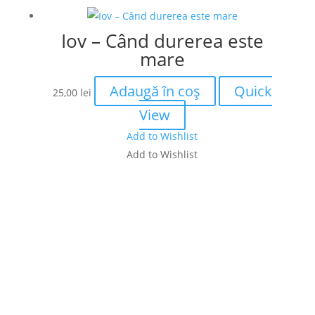
Iov – Când durerea este
mare
Adaugă în coș
Quick
25,00
lei
View
Add to Wishlist
Add to Wishlist