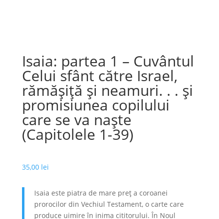
Isaia: partea 1 – Cuvântul
Celui sfânt către Israel,
rămășiță și neamuri. . . și
promisiunea copilului
care se va naște
(Capitolele 1-39)
35,00
lei
Isaia este piatra de mare preţ a coroanei
prorocilor din Vechiul Testament, o carte care
produce uimire în inima cititorului. În Noul