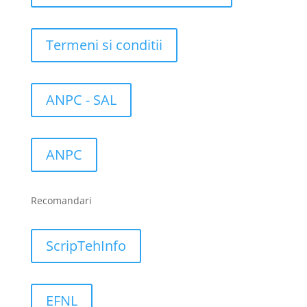
Termeni si conditii
ANPC - SAL
ANPC
Recomandari
ScripTehInfo
EFNL