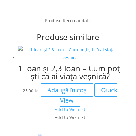
Produse Recomandate
Produse similare
1 Ioan și 2,3 Ioan – Cum poți
ști că ai viața veșnică?
Adaugă în coș
Quick
25,00
lei
View
Add to Wishlist
Add to Wishlist