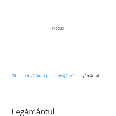
Produs
”Shop”
>
Învățătură peste Învățătură
> Legământul
Legământul