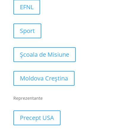
EFNL
Sport
Școala de Misiune
Moldova Creștina
Reprezentante
Precept USA