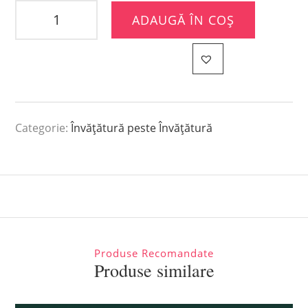
ADAUGĂ ÎN COȘ
Categorie:
Învățătură peste Învățătură
Produse Recomandate
Produse similare