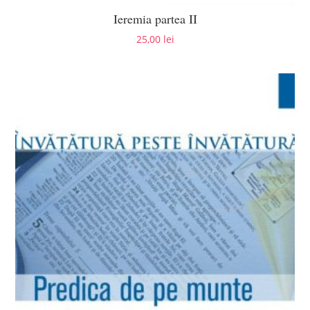
Ieremia partea II
25,00
lei