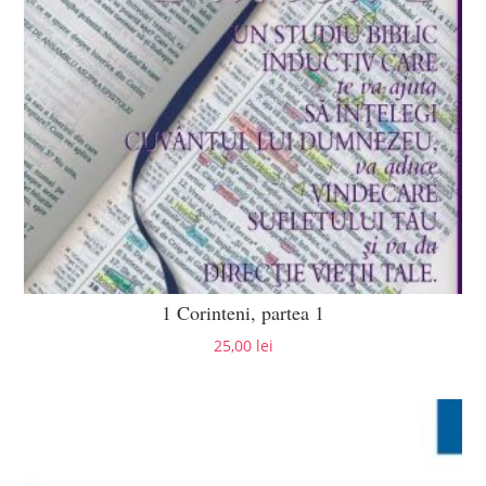
1 Corinteni, partea 1
25,00
lei