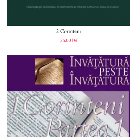
2 Corinteni
25,00
lei