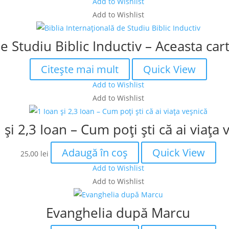
Add to Wishlist
Add to Wishlist
de Studiu Biblic Inductiv – Aceasta ca
Citește mai mult
Quick View
Add to Wishlist
Add to Wishlist
 și 2,3 Ioan – Cum poți ști că ai viața 
Adaugă în coș
Quick View
25,00
lei
Add to Wishlist
Add to Wishlist
Evanghelia după Marcu