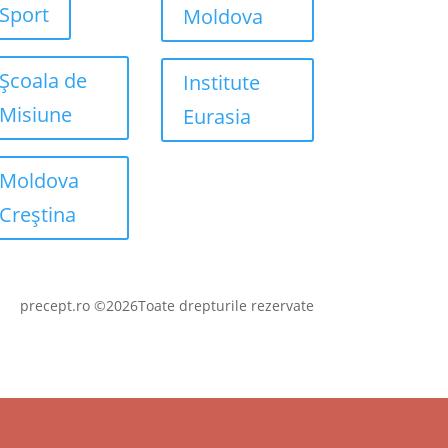
Sport
Moldova
Școala de
Institute
Misiune
Eurasia
Moldova
Creștina
precept.ro ©2026Toate drepturile rezervate