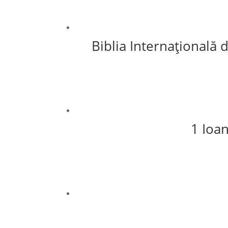
Biblia Internațională 
1 Ioan