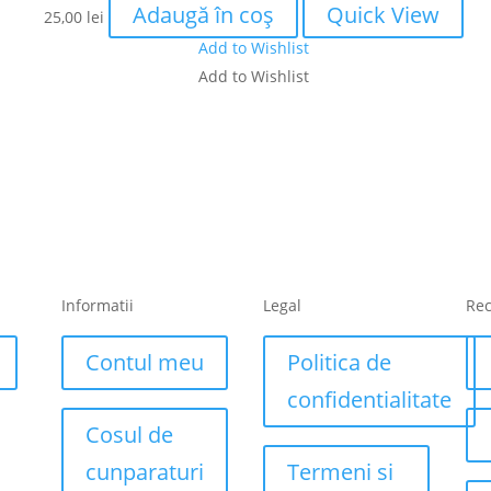
Adaugă în coș
Quick View
25,00
lei
Add to Wishlist
Add to Wishlist
Informatii
Legal
Re
Contul meu
Politica de
confidentialitate
Cosul de
cunparaturi
Termeni si