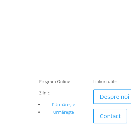
Program Online
Linkuri utile
Zilnic
Despre noi
Urmărește
Urmărește
Contact