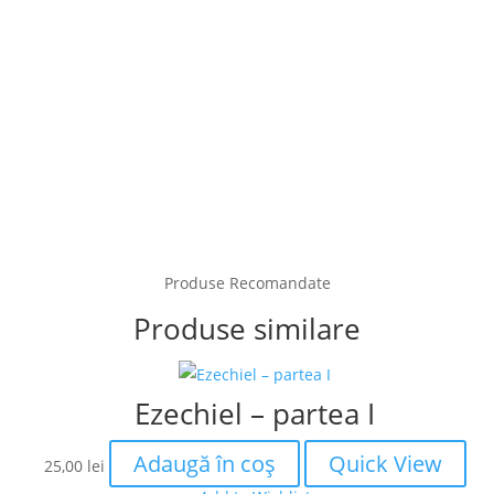
Produse Recomandate
Produse similare
Ezechiel – partea I
Adaugă în coș
Quick View
25,00
lei