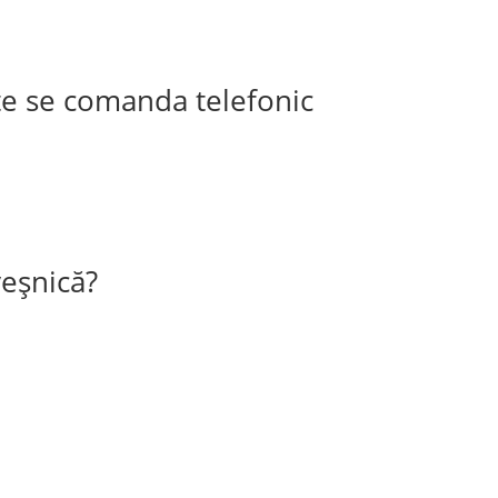
rte se comanda telefonic
veșnică?