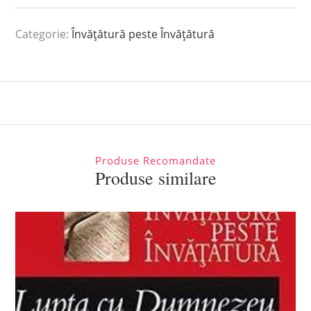
Categorie:
Învățătură peste Învățătură
Produse Recomandate
Produse similare