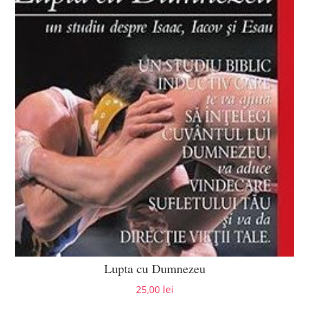
Lupta cu Dumnezeu
25,00
lei