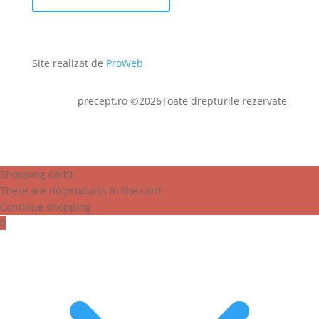
Site realizat de
ProWeb
precept.ro ©2026Toate drepturile rezervate
Shopping cart
0
There are no products in the cart!
Continue shopping
0