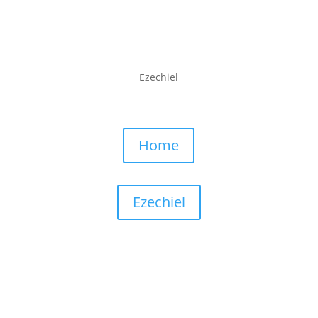
Ezechiel
Home
Ezechiel