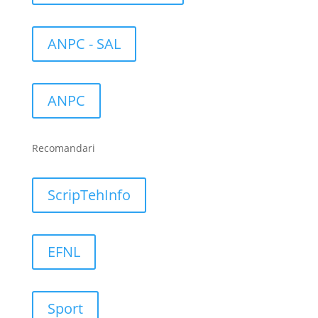
ANPC - SAL
ANPC
Recomandari
ScripTehInfo
EFNL
Sport