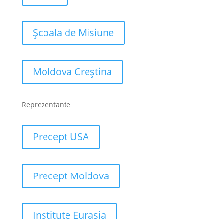
Școala de Misiune
Moldova Creștina
Reprezentante
Precept USA
Precept Moldova
Institute Eurasia