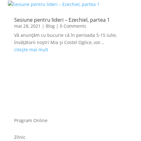
Sesiune pentru lideri – Ezechiel, partea 1
mai 28, 2021
|
Blog
| 0 Comments
Vă anunțăm cu bucurie că în perioada 5-15 iulie,
învățătorii noștri Mia și Costel Oglice, vor...
citește mai mult
Program Online
Zilnic