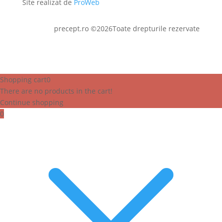
Site realizat de
ProWeb
precept.ro ©2026Toate drepturile rezervate
Shopping cart
0
There are no products in the cart!
Continue shopping
0