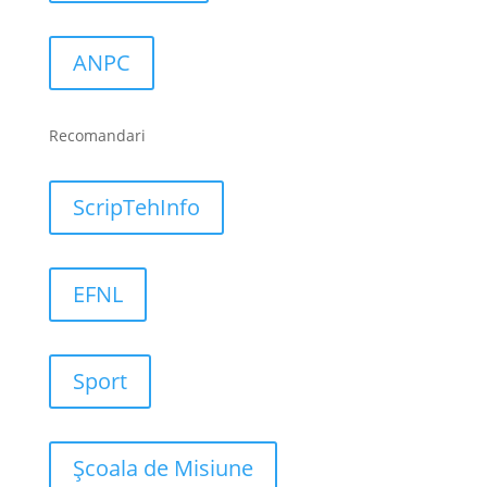
ANPC
Recomandari
ScripTehInfo
EFNL
Sport
Școala de Misiune