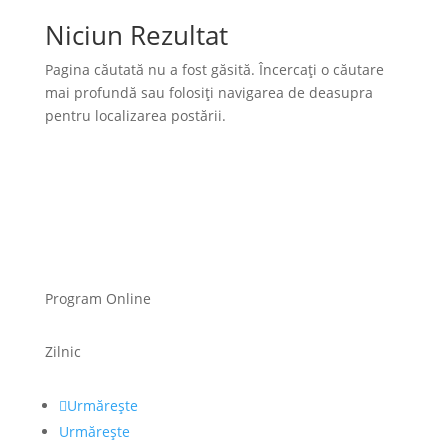
Niciun Rezultat
Pagina căutată nu a fost găsită. Încercați o căutare
mai profundă sau folosiți navigarea de deasupra
pentru localizarea postării.
Program Online
Zilnic
Urmărește
Urmărește