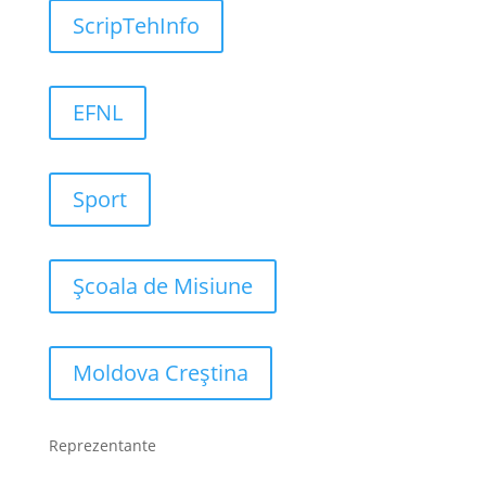
ScripTehInfo
EFNL
Sport
Școala de Misiune
Moldova Creștina
Reprezentante