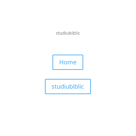
studiubiblic
Home
studiubiblic