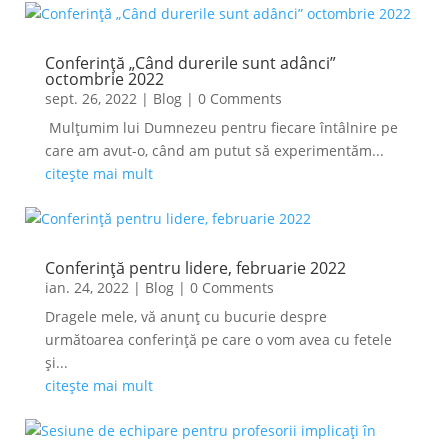
Conferință „Când durerile sunt adânci”
octombrie 2022
sept. 26, 2022
|
Blog
| 0 Comments
Mulțumim lui Dumnezeu pentru fiecare întâlnire pe
care am avut-o, când am putut să experimentăm...
citește mai mult
Conferință pentru lidere, februarie 2022
ian. 24, 2022
|
Blog
| 0 Comments
Dragele mele, vă anunț cu bucurie despre
următoarea conferință pe care o vom avea cu fetele
și...
citește mai mult