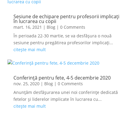
Sesiune de echipare pentru profesorii implicați
în lucrarea cu copii
mart. 16, 2021
|
Blog
| 0 Comments
În perioada 22-30 martie, se va desfășura o nouă
sesiune pentru pregătirea profesorilor implicați...
citește mai mult
Conferință pentru fete, 4-5 decembrie 2020
nov. 25, 2020
|
Blog
| 0 Comments
Anunțăm desfășurarea unei noi conferințe dedicată
fetelor și liderelor implicate în lucrarea cu...
citește mai mult