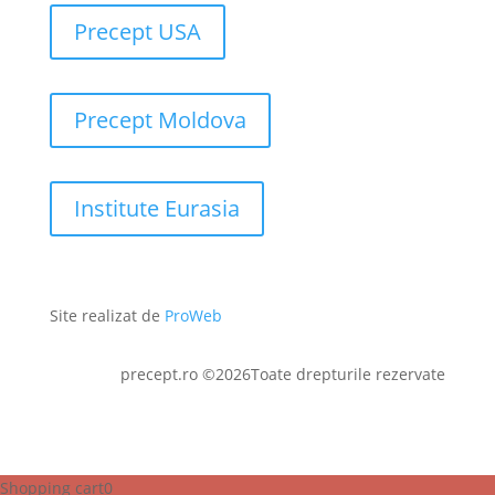
Precept USA
Precept Moldova
Institute Eurasia
Site realizat de
ProWeb
precept.ro ©2026Toate drepturile rezervate
Shopping cart
0