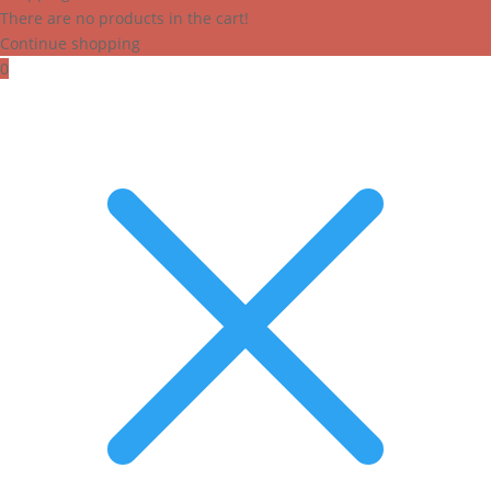
There are no products in the cart!
Continue shopping
0