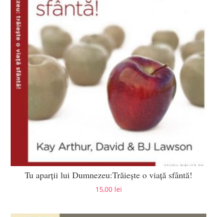
Tu aparții lui Dumnezeu:Trăiește o viață sfântă!
15,00
lei