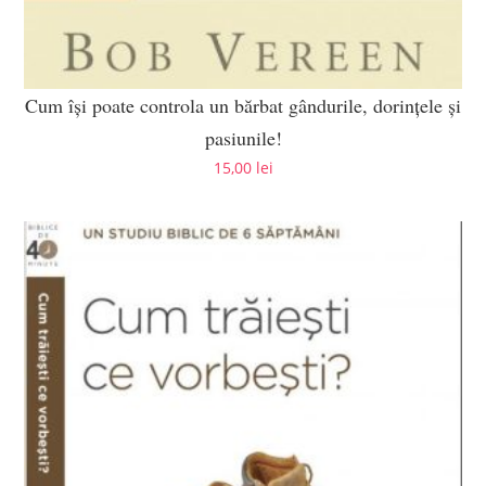
Cum își poate controla un bărbat gândurile, dorințele și
pasiunile!
15,00
lei