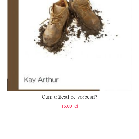
Cum trăiești ce vorbești?
15,00
lei