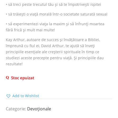
• să treci peste trecutul tău şi să te împotriveşti ispitei
• să trăieşti o viaţă morală într-o societate saturată sexual
• să experimentezi viaţa la maxim şi să înfrunţi moartea
fără frică și mult mai multe!
Kay Arthur, autoare de succes şi învăţătoare a Bibliei,
împreună cu fiul ei, David Arthur, te ajută să înveţi
principiile esenţiale ale creşterii spirituale în timp ce
studiezi aceste precepte pentru viaţă. Şi principiile dau
rezultate!
Stoc epuizat
Add to Wishlist
Categorie:
Devoționale