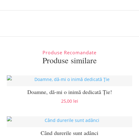
Produse Recomandate
Produse similare
Doamne, dă-mi o inimă dedicată Ție!
25,00
lei
Când durerile sunt adânci