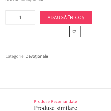
ADAUGĂ ÎN COȘ
Categorie:
Devoționale
Produse Recomandate
Produse similare