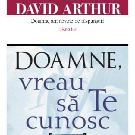
Doamne am nevoie de răspunsuri
25,00
lei