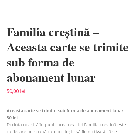
Familia creștină –
Aceasta carte se trimite
sub forma de
abonament lunar
50,00
lei
Aceasta carte se trimite sub forma de abonament lunar –
50 lei
Dorința noastră în publicarea revistei Familia creștină este
ca fiecare persoană care o citește să fie motivată să se