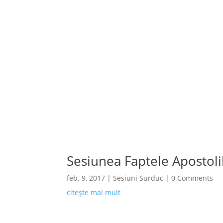
Sesiunea Faptele Apostoli
feb. 9, 2017
|
Sesiuni Surduc
| 0 Comments
citește mai mult