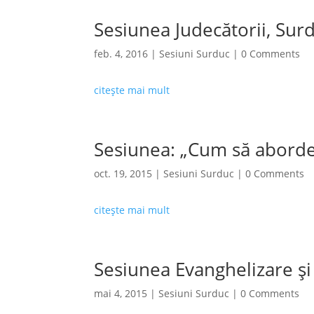
Sesiunea Judecătorii, Sur
feb. 4, 2016
|
Sesiuni Surduc
| 0 Comments
citește mai mult
Sesiunea: „Cum să abordezi
oct. 19, 2015
|
Sesiuni Surduc
| 0 Comments
citește mai mult
Sesiunea Evanghelizare și
mai 4, 2015
|
Sesiuni Surduc
| 0 Comments