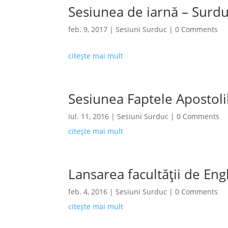
Sesiunea de iarnă – Surd
feb. 9, 2017
|
Sesiuni Surduc
| 0 Comments
citește mai mult
Sesiunea Faptele Apostoli
iul. 11, 2016
|
Sesiuni Surduc
| 0 Comments
citește mai mult
Lansarea facultății de En
feb. 4, 2016
|
Sesiuni Surduc
| 0 Comments
citește mai mult