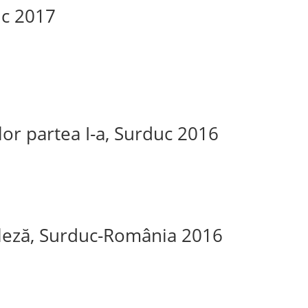
uc 2017
lor partea I-a, Surduc 2016
gleză, Surduc-România 2016