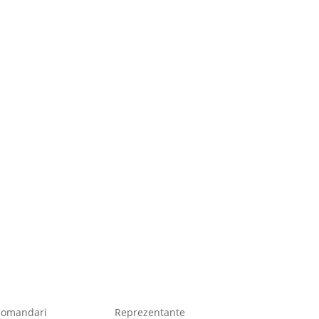
comandari
Reprezentante