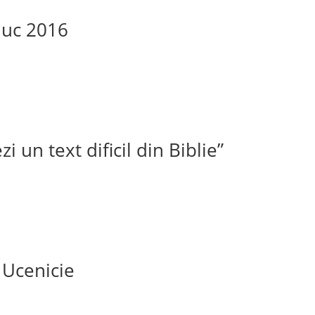
duc 2016
 un text dificil din Biblie”
 Ucenicie