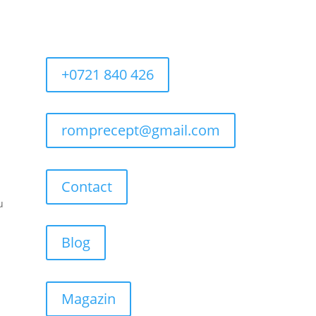
+0721 840 426
romprecept@gmail.com
Contact
u
Blog
Magazin