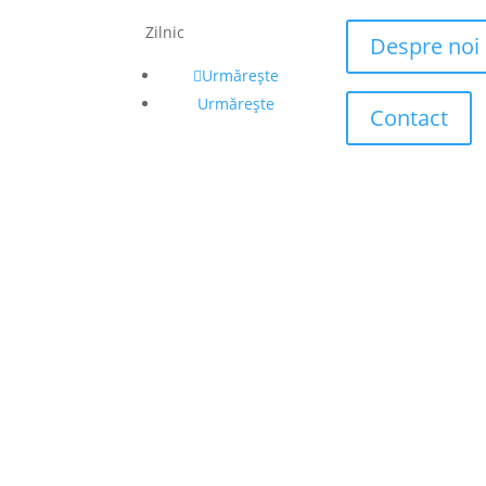
Zilnic
Despre noi
Urmărește
Urmărește
Contact