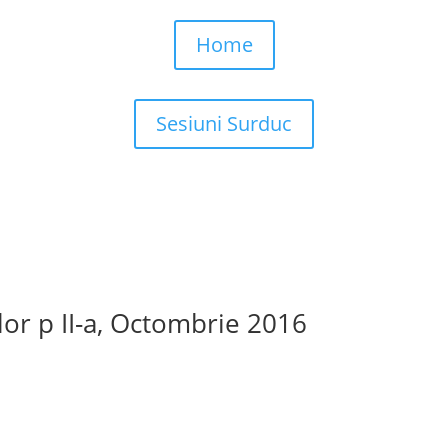
Home
Sesiuni Surduc
lor p II-a, Octombrie 2016