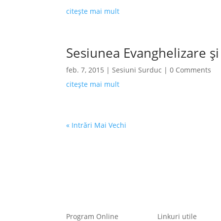
citește mai mult
Sesiunea Evanghelizare și
feb. 7, 2015
|
Sesiuni Surduc
| 0 Comments
citește mai mult
« Intrări Mai Vechi
Program Online
Linkuri utile