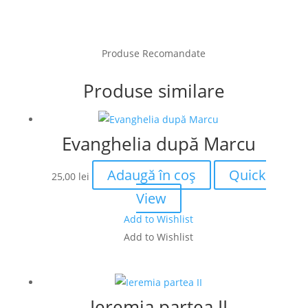
Produse Recomandate
Produse similare
Evanghelia după Marcu
Adaugă în coș
Quick
25,00
lei
View
Add to Wishlist
Add to Wishlist
Ieremia partea II