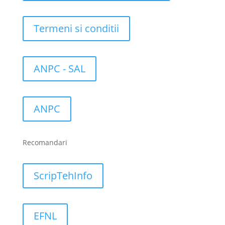
Termeni si conditii
ANPC - SAL
ANPC
Recomandari
ScripTehInfo
EFNL