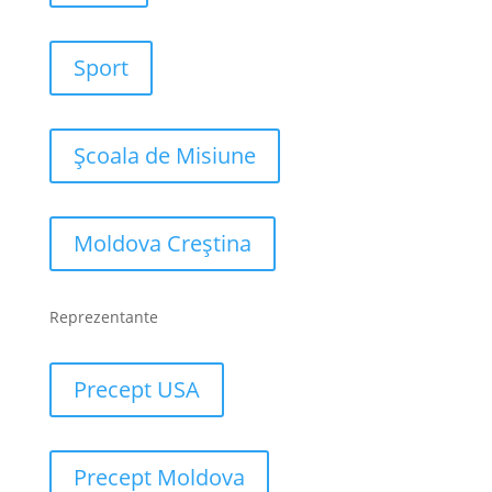
Sport
Școala de Misiune
Moldova Creștina
Reprezentante
Precept USA
Precept Moldova