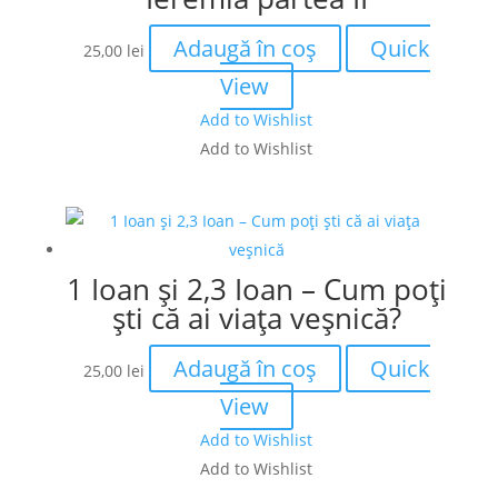
Adaugă în coș
Quick
25,00
lei
View
Add to Wishlist
Add to Wishlist
1 Ioan și 2,3 Ioan – Cum poți
ști că ai viața veșnică?
Adaugă în coș
Quick
25,00
lei
View
Add to Wishlist
Add to Wishlist