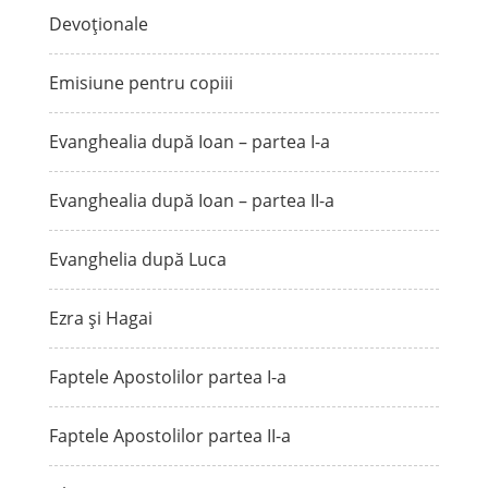
Devoționale
Emisiune pentru copiii
Evanghealia după Ioan – partea I-a
Evanghealia după Ioan – partea II-a
Evanghelia după Luca
Ezra și Hagai
Faptele Apostolilor partea I-a
Faptele Apostolilor partea II-a