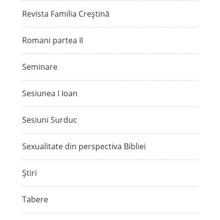
Revista Familia Creștină
Romani partea II
Seminare
Sesiunea I Ioan
Sesiuni Surduc
Sexualitate din perspectiva Bibliei
Știri
Tabere