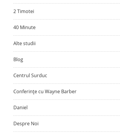
2 Timotei
40 Minute
Alte studii
Blog
Centrul Surduc
Conferințe cu Wayne Barber
Daniel
Despre Noi