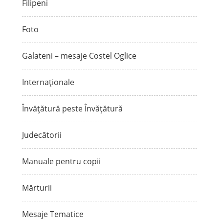
Filipeni
Foto
Galateni – mesaje Costel Oglice
Internaționale
Învățătură peste Învățătură
Judecătorii
Manuale pentru copii
Mărturii
Mesaje Tematice