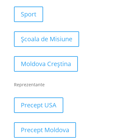
Sport
Școala de Misiune
Moldova Creștina
Reprezentante
Precept USA
Precept Moldova