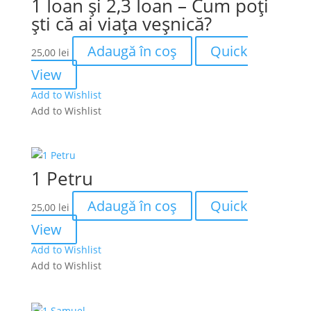
1 Ioan și 2,3 Ioan – Cum poți
ști că ai viața veșnică?
Adaugă în coș
Quick
25,00
lei
View
Add to Wishlist
Add to Wishlist
1 Petru
Adaugă în coș
Quick
25,00
lei
View
Add to Wishlist
Add to Wishlist