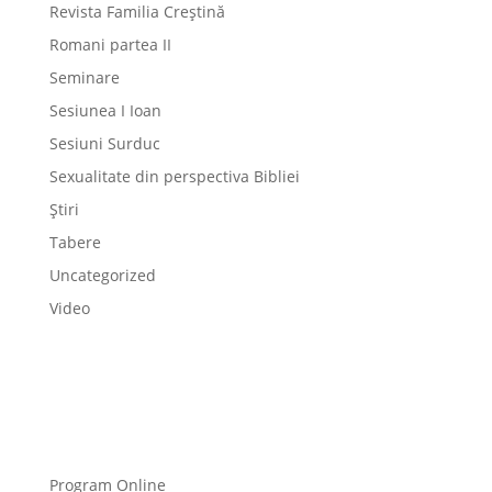
Revista Familia Creștină
Romani partea II
Seminare
Sesiunea I Ioan
Sesiuni Surduc
Sexualitate din perspectiva Bibliei
Știri
Tabere
Uncategorized
Video
Program Online