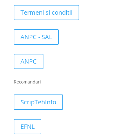
Termeni si conditii
ANPC - SAL
ANPC
Recomandari
ScripTehInfo
EFNL