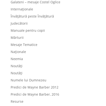
Galateni – mesaje Costel Oglice
Internaționale
Învățătură peste Învățătură
Judecătorii
Manuale pentru copii
Mărturii
Mesaje Tematice
Naționale
Neemia
Noutăți
Noutăți
Numele lui Dumnezeu
Predici de Wayne Barber 2012
Predici de Wayne Barber, 2016
Resurse