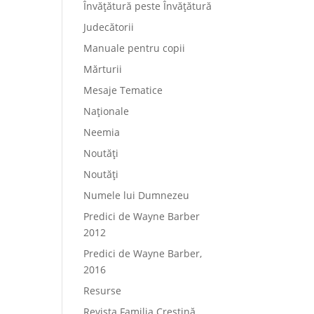
Învățătură peste Învățătură
Judecătorii
Manuale pentru copii
Mărturii
Mesaje Tematice
Naționale
Neemia
Noutăți
Noutăți
Numele lui Dumnezeu
Predici de Wayne Barber
2012
Predici de Wayne Barber,
2016
Resurse
Revista Familia Creștină