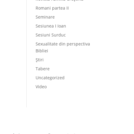
Romani partea II
Seminare
Sesiunea I Ioan
Sesiuni Surduc
Sexualitate din perspectiva
Bibliei
Știri
Tabere
Uncategorized
Video