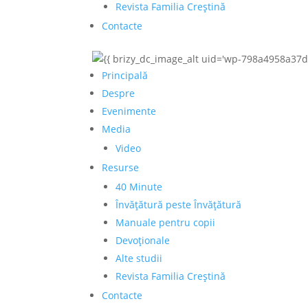
Revista Familia Creștină
Contacte
Principală
Despre
Evenimente
Media
Video
Resurse
40 Minute
Învățătură peste Învățătură
Manuale pentru copii
Devoționale
Alte studii
Revista Familia Creștină
Contacte