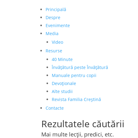
Principală
Despre
Evenimente
Media
Video
Resurse
40 Minute
Învățătură peste Învățătură
Manuale pentru copii
Devoționale
Alte studii
Revista Familia Creștină
Contacte
Rezultatele căutării
Mai multe lecții, predici, etc.