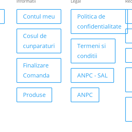
Informatii
Legal
Re
Contul meu
Politica de
confidentialitate
Cosul de
cunparaturi
Termeni si
conditii
Finalizare
Comanda
ANPC - SAL
Produse
ANPC