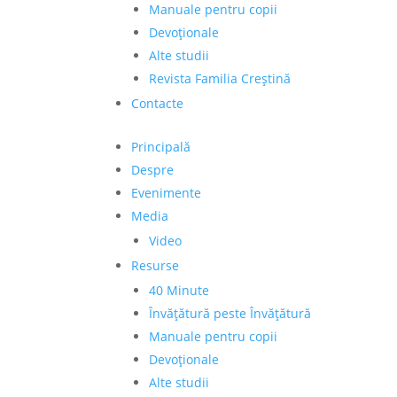
Manuale pentru copii
Devoționale
Alte studii
Revista Familia Creștină
Contacte
Principală
Despre
Evenimente
Media
Video
Resurse
40 Minute
Învățătură peste Învățătură
Manuale pentru copii
Devoționale
Alte studii