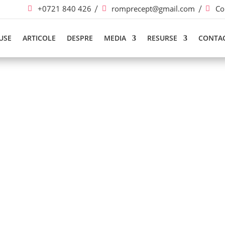
+0721 840 426
romprecept@gmail.com
Co
USE
ARTICOLE
DESPRE
MEDIA
RESURSE
CONTA