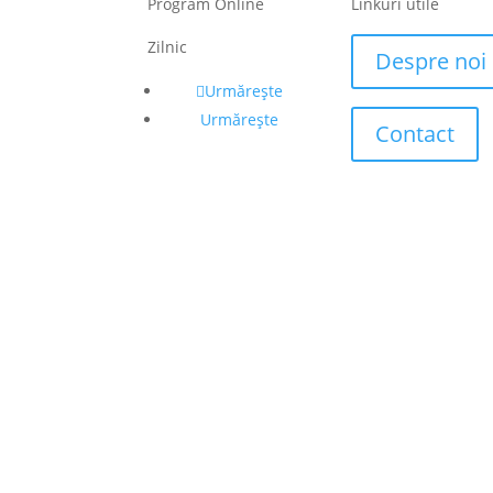
Program Online
Linkuri utile
Zilnic
Despre noi
Urmărește
Urmărește
Contact