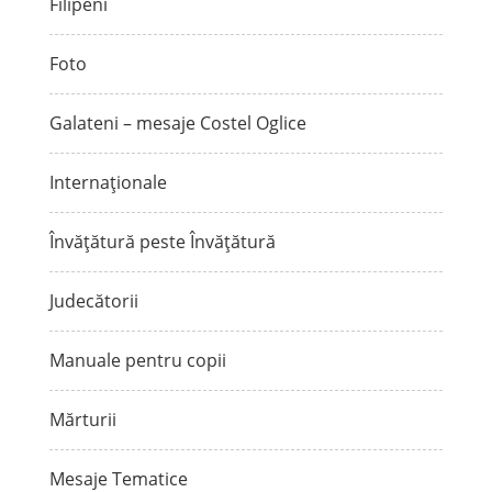
Filipeni
Foto
Galateni – mesaje Costel Oglice
Internaționale
Învățătură peste Învățătură
Judecătorii
Manuale pentru copii
Mărturii
Mesaje Tematice