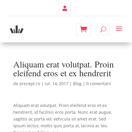
Contul
Meu
Aliquam erat volutpat. Proin
eleifend eros et ex hendrerit
de
precept.ro
|
iul. 14, 2017
|
Blog
|
0 comentarii
Aliquam erat volutpat. Proin eleifend eros et ex
hendrerit, id facilisis eros porta. Nunc erat augue,
sagittis ac porta vel, vehicula sit amet erat. Sed
ipsum lectus, mollis quis porta at, lacinia ac leo.