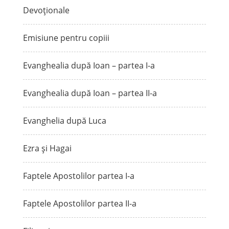
Devoționale
Emisiune pentru copiii
Evanghealia după Ioan – partea I-a
Evanghealia după Ioan – partea II-a
Evanghelia după Luca
Ezra și Hagai
Faptele Apostolilor partea I-a
Faptele Apostolilor partea II-a