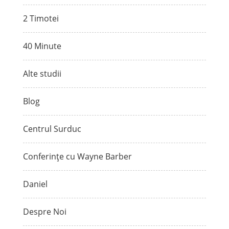
2 Timotei
40 Minute
Alte studii
Blog
Centrul Surduc
Conferințe cu Wayne Barber
Daniel
Despre Noi