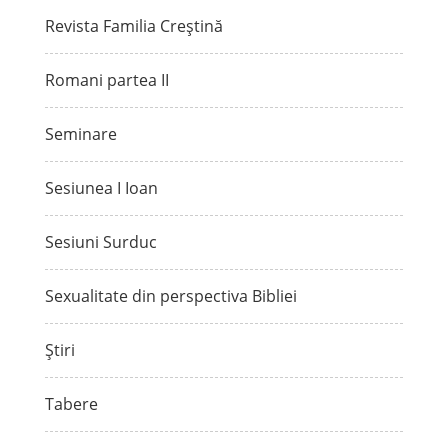
Revista Familia Creștină
Romani partea II
Seminare
Sesiunea I Ioan
Sesiuni Surduc
Sexualitate din perspectiva Bibliei
Știri
Tabere