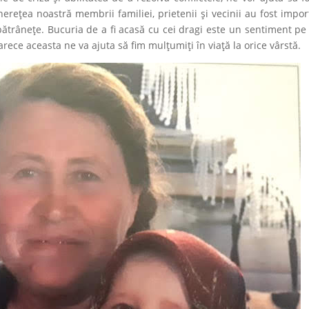
tinerețea noastră membrii familiei, prietenii și vecinii au fost impor
 bătrânețe. Bucuria de a fi acasă cu cei dragi este un sentiment pe
rece aceasta ne va ajuta să fim mulțumiți în viață la orice vârstă.