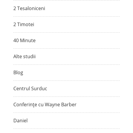
2 Tesaloniceni
2 Timotei
40 Minute
Alte studii
Blog
Centrul Surduc
Conferințe cu Wayne Barber
Daniel