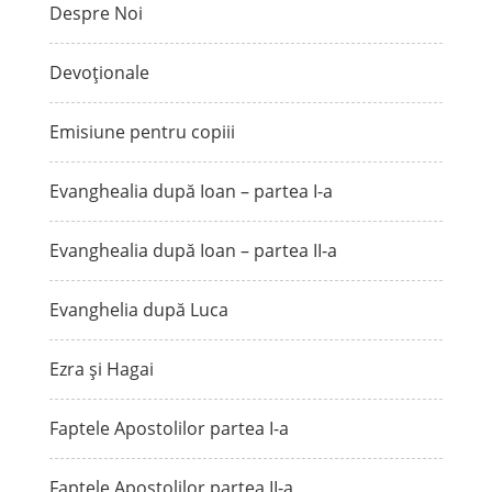
Despre Noi
Devoționale
Emisiune pentru copiii
Evanghealia după Ioan – partea I-a
Evanghealia după Ioan – partea II-a
Evanghelia după Luca
Ezra și Hagai
Faptele Apostolilor partea I-a
Faptele Apostolilor partea II-a