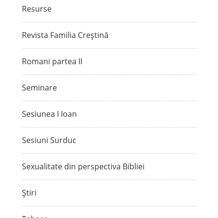
Resurse
Revista Familia Creștină
Romani partea II
Seminare
Sesiunea I Ioan
Sesiuni Surduc
Sexualitate din perspectiva Bibliei
Știri