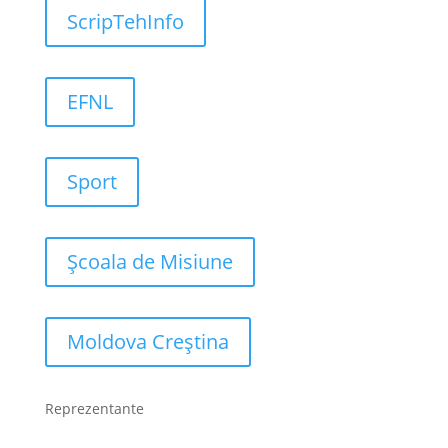
ScripTehInfo
EFNL
Sport
Școala de Misiune
Moldova Creștina
Reprezentante