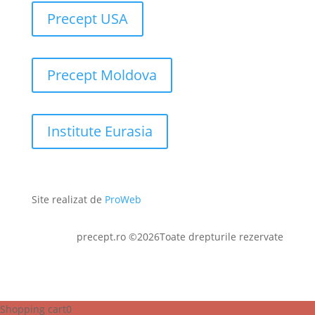
Precept USA
Precept Moldova
Institute Eurasia
Site realizat de
ProWeb
precept.ro ©2026Toate drepturile rezervate
Shopping cart
0