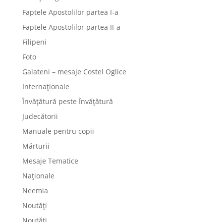
Faptele Apostolilor partea I-a
Faptele Apostolilor partea II-a
Filipeni
Foto
Galateni – mesaje Costel Oglice
Internaționale
Învățătură peste Învățătură
Judecătorii
Manuale pentru copii
Mărturii
Mesaje Tematice
Naționale
Neemia
Noutăți
Noutăți