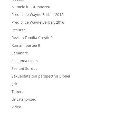
Numele lui Dumnezeu
Predici de Wayne Barber 2012
Predici de Wayne Barber, 2016
Resurse
Revista Familia Creștină
Romani partea II
Seminare
Sesiunea I Ioan
Sesiuni Surduc
Sexualitate din perspectiva Bibliei
Știri
Tabere
Uncategorized
Video