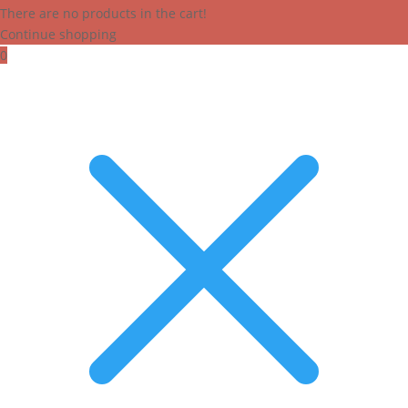
There are no products in the cart!
Continue shopping
0