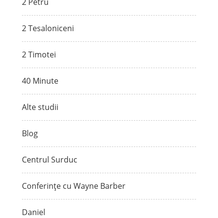
2 Petru
2 Tesaloniceni
2 Timotei
40 Minute
Alte studii
Blog
Centrul Surduc
Conferințe cu Wayne Barber
Daniel