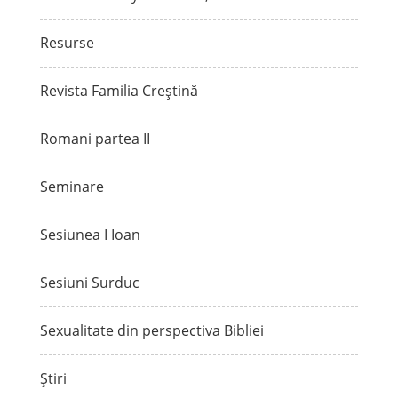
Resurse
Revista Familia Creștină
Romani partea II
Seminare
Sesiunea I Ioan
Sesiuni Surduc
Sexualitate din perspectiva Bibliei
Știri