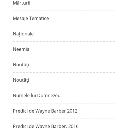
Mărturii
Mesaje Tematice
Naționale
Neemia
Noutăți
Noutăți
Numele lui Dumnezeu
Predici de Wayne Barber 2012
Predici de Wayne Barber, 2016