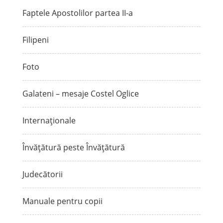
Faptele Apostolilor partea II-a
Filipeni
Foto
Galateni – mesaje Costel Oglice
Internaționale
Învățătură peste Învățătură
Judecătorii
Manuale pentru copii