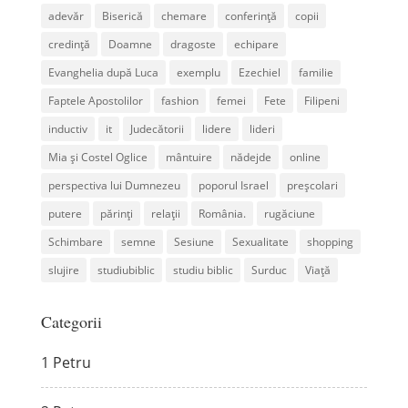
adevăr
Biserică
chemare
conferință
copii
credință
Doamne
dragoste
echipare
Evanghelia după Luca
exemplu
Ezechiel
familie
Faptele Apostolilor
fashion
femei
Fete
Filipeni
inductiv
it
Judecătorii
lidere
lideri
Mia și Costel Oglice
mântuire
nădejde
online
perspectiva lui Dumnezeu
poporul Israel
preșcolari
putere
părinți
relații
România.
rugăciune
Schimbare
semne
Sesiune
Sexualitate
shopping
slujire
studiubiblic
studiu biblic
Surduc
Viață
Categorii
1 Petru