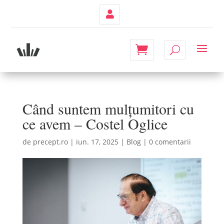
Contul
Meu
Când suntem mulțumitori cu
ce avem – Costel Oglice
de
precept.ro
|
iun. 17, 2025
|
Blog
|
0 comentarii