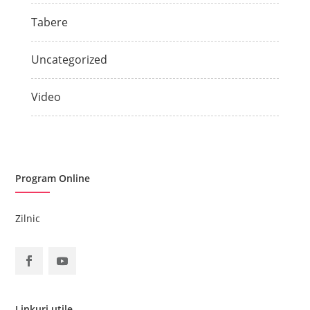
Tabere
Uncategorized
Video
Program Online
Zilnic
Linkuri utile