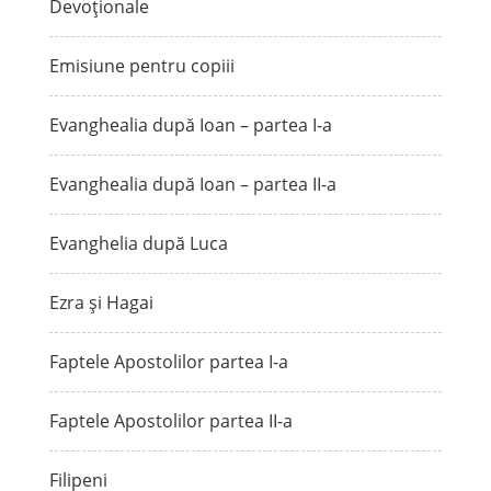
Devoționale
Emisiune pentru copiii
Evanghealia după Ioan – partea I-a
Evanghealia după Ioan – partea II-a
Evanghelia după Luca
Ezra și Hagai
Faptele Apostolilor partea I-a
Faptele Apostolilor partea II-a
Filipeni