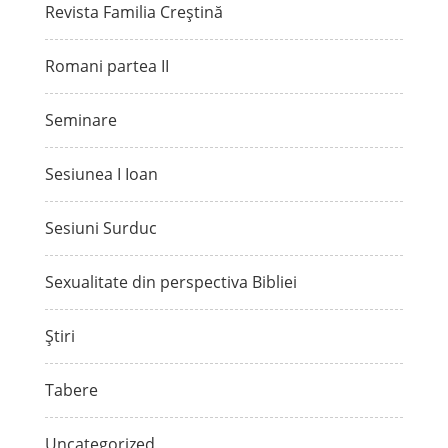
Revista Familia Creștină
Romani partea II
Seminare
Sesiunea I Ioan
Sesiuni Surduc
Sexualitate din perspectiva Bibliei
Știri
Tabere
Uncategorized