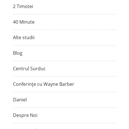
2 Timotei
40 Minute
Alte studii
Blog
Centrul Surduc
Conferințe cu Wayne Barber
Daniel
Despre Noi