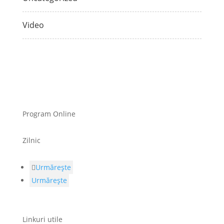
Video
Program Online
Zilnic
Urmărește
Urmărește
Linkuri utile