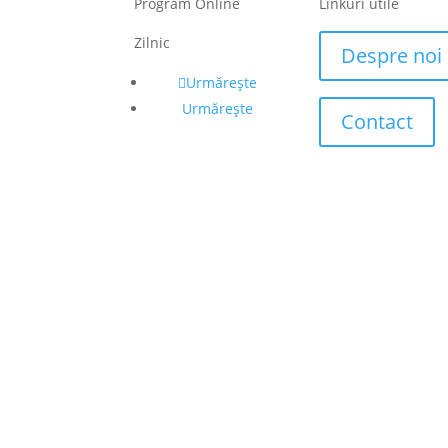
Program Online
Linkuri utile
Zilnic
Despre noi
Urmărește
Urmărește
Contact