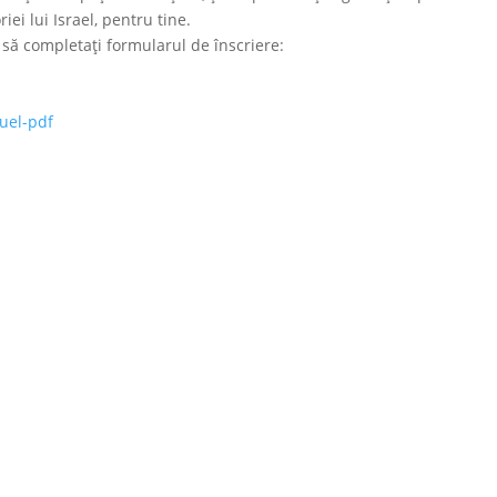
ei lui Israel, pentru tine.
 să completați formularul de înscriere:
uel-pdf