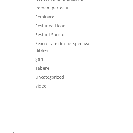
Romani partea II
Seminare
Sesiunea I Ioan
Sesiuni Surduc
Sexualitate din perspectiva
Bibliei
Știri
Tabere
Uncategorized
Video