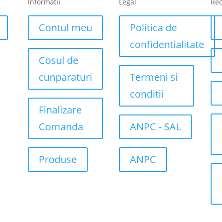
Informatii
Legal
Re
Contul meu
Politica de
confidentialitate
Cosul de
cunparaturi
Termeni si
conditii
Finalizare
Comanda
ANPC - SAL
Produse
ANPC