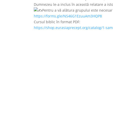
Dumnezeu le-a inclus în această relatare a istori
Pentru a vă alătura grupului este necesar
https://forms.gle/NS46G1EzuuAm3HQP8
Cursul biblic în format PDF:
https://shop.eurasiaprecept.org/catalog/1-sam