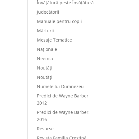
Învățătură peste Învățătură
Judecătorii
Manuale pentru copii
Mărturii
Mesaje Tematice
Naționale
Neemia
Noutăți
Noutăți
Numele lui Dumnezeu
Predici de Wayne Barber
2012
Predici de Wayne Barber,
2016
Resurse
Revista Familia Creștină