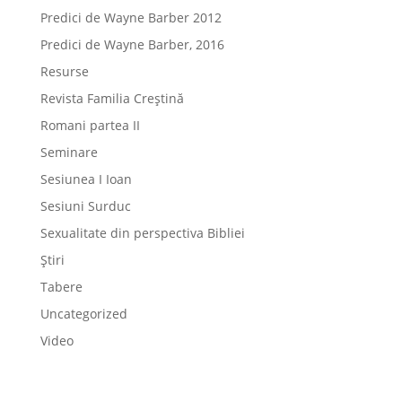
Predici de Wayne Barber 2012
Predici de Wayne Barber, 2016
Resurse
Revista Familia Creștină
Romani partea II
Seminare
Sesiunea I Ioan
Sesiuni Surduc
Sexualitate din perspectiva Bibliei
Știri
Tabere
Uncategorized
Video