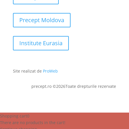
Precept Moldova
Institute Eurasia
Site realizat de
ProWeb
precept.ro ©2026Toate drepturile rezervate
Shopping cart
0
There are no products in the cart!