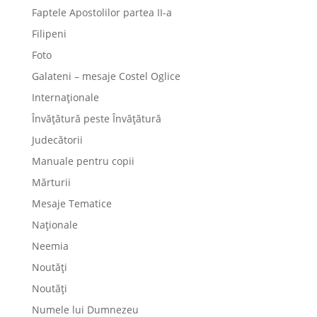
Faptele Apostolilor partea II-a
Filipeni
Foto
Galateni – mesaje Costel Oglice
Internaționale
Învățătură peste Învățătură
Judecătorii
Manuale pentru copii
Mărturii
Mesaje Tematice
Naționale
Neemia
Noutăți
Noutăți
Numele lui Dumnezeu