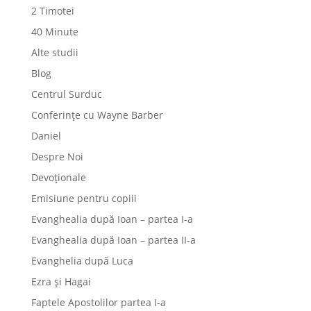
2 Timotei
40 Minute
Alte studii
Blog
Centrul Surduc
Conferințe cu Wayne Barber
Daniel
Despre Noi
Devoționale
Emisiune pentru copiii
Evanghealia după Ioan – partea I-a
Evanghealia după Ioan – partea II-a
Evanghelia după Luca
Ezra și Hagai
Faptele Apostolilor partea I-a