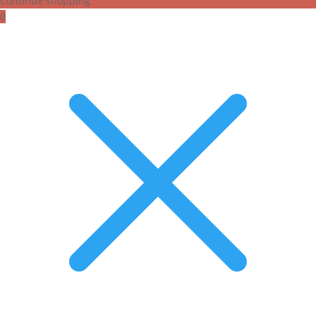
Continue shopping
0