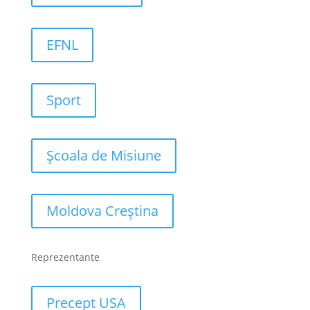
EFNL
Sport
Școala de Misiune
Moldova Creștina
Reprezentante
Precept USA