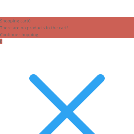
Shopping cart
0
There are no products in the cart!
Continue shopping
0