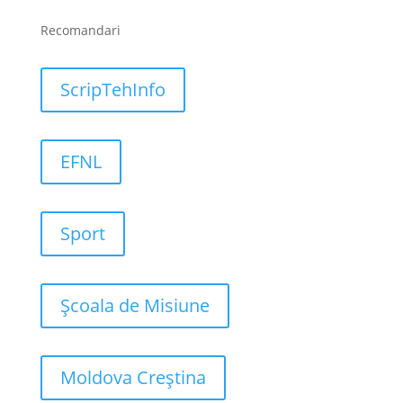
Recomandari
ScripTehInfo
EFNL
Sport
Școala de Misiune
Moldova Creștina