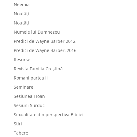
Neemia
Noutăți
Noutăți
Numele lui Dumnezeu
Predici de Wayne Barber 2012
Predici de Wayne Barber, 2016
Resurse
Revista Familia Creștină
Romani partea II
Seminare
Sesiunea I Ioan
Sesiuni Surduc
Sexualitate din perspectiva Bibliei
Știri
Tabere