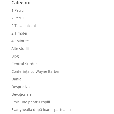
Categorii
1 Petru
2 Petru
2 Tesaloniceni
2 Timotei
40 Minute
Alte studii
Blog
Centrul Surduc
Conferințe cu Wayne Barber
Daniel
Despre Noi
Devoționale
Emisiune pentru copiii
Evanghealia după Ioan – partea I-a