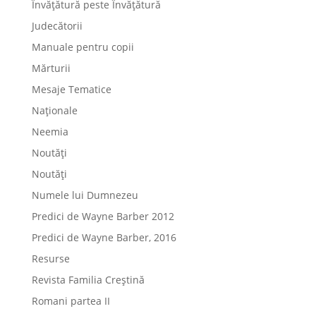
Învățătură peste Învățătură
Judecătorii
Manuale pentru copii
Mărturii
Mesaje Tematice
Naționale
Neemia
Noutăți
Noutăți
Numele lui Dumnezeu
Predici de Wayne Barber 2012
Predici de Wayne Barber, 2016
Resurse
Revista Familia Creștină
Romani partea II