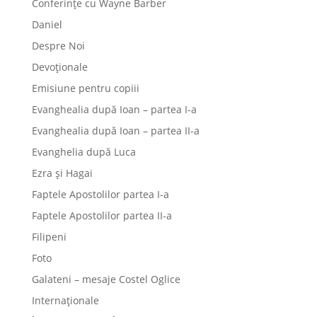
Conferințe cu Wayne Barber
Daniel
Despre Noi
Devoționale
Emisiune pentru copiii
Evanghealia după Ioan – partea I-a
Evanghealia după Ioan – partea II-a
Evanghelia după Luca
Ezra și Hagai
Faptele Apostolilor partea I-a
Faptele Apostolilor partea II-a
Filipeni
Foto
Galateni – mesaje Costel Oglice
Internaționale