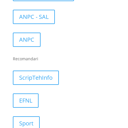
ANPC - SAL
ANPC
Recomandari
ScripTehInfo
EFNL
Sport