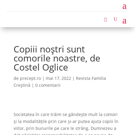
Copiii noştri sunt
comorile noastre, de
Costel Oglice
de
precept.ro
|
mai 17, 2022
|
Revista Familia
Creștină
|
0 comentarii
Societatea în care trăim se gândește mult la comori
și la modalităţile prin care şi-ar putea ajuta copiii în
viitor, prin bunurile pe care le strâng. Dumnezeu a