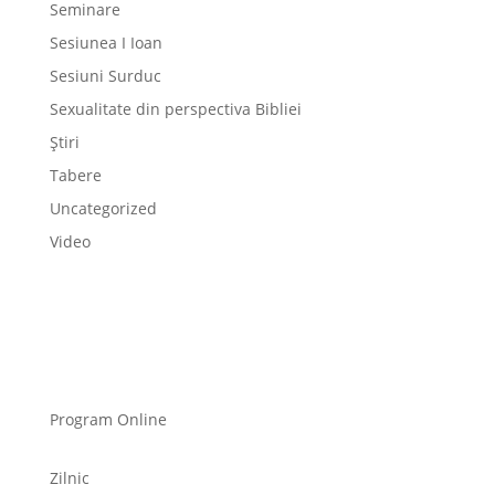
Seminare
Sesiunea I Ioan
Sesiuni Surduc
Sexualitate din perspectiva Bibliei
Știri
Tabere
Uncategorized
Video
Program Online
Zilnic