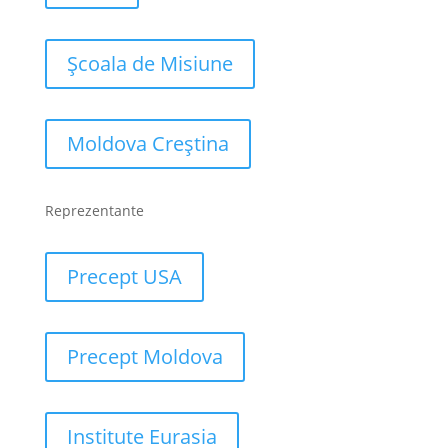
Școala de Misiune
Moldova Creștina
Reprezentante
Precept USA
Precept Moldova
Institute Eurasia