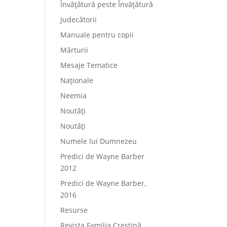
Învățătură peste Învățătură
Judecătorii
Manuale pentru copii
Mărturii
Mesaje Tematice
Naționale
Neemia
Noutăți
Noutăți
Numele lui Dumnezeu
Predici de Wayne Barber
2012
Predici de Wayne Barber,
2016
Resurse
Revista Familia Creștină