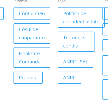
Informatii
Legal
Re
Contul meu
Politica de
confidentialitate
Cosul de
cunparaturi
Termeni si
conditii
Finalizare
Comanda
ANPC - SAL
Produse
ANPC