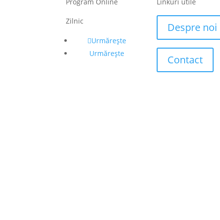
Program Online
Linkuri utile
Zilnic
Despre noi
Urmărește
Urmărește
Contact