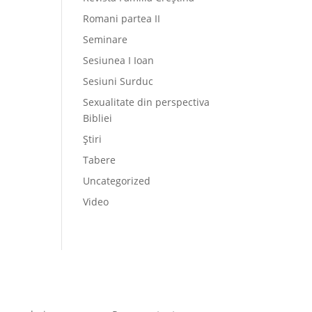
Romani partea II
Seminare
Sesiunea I Ioan
Sesiuni Surduc
Sexualitate din perspectiva
Bibliei
Știri
Tabere
Uncategorized
Video