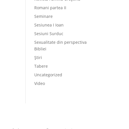
Romani partea II
Seminare
Sesiunea I Ioan
Sesiuni Surduc
Sexualitate din perspectiva
Bibliei
Știri
Tabere
Uncategorized
Video