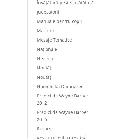
Învățătură peste Învățătură
Judecătorii
Manuale pentru copii
Mărturii
Mesaje Tematice
Naționale
Neemia
Noutăți
Noutăți
Numele lui Dumnezeu
Predici de Wayne Barber
2012
Predici de Wayne Barber,
2016
Resurse
Revista Familia Creștină