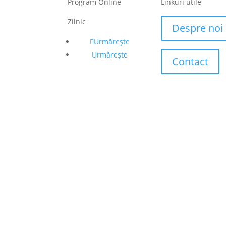
Program Online
Linkuri utile
Zilnic
Despre noi
Urmărește
Urmărește
Contact