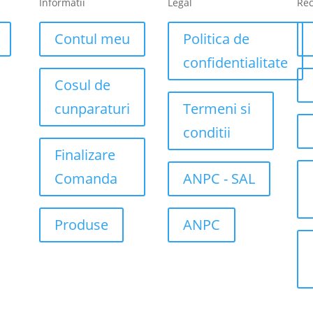
Informatii
Legal
Re
Contul meu
Politica de
confidentialitate
Cosul de
cunparaturi
Termeni si
conditii
Finalizare
Comanda
ANPC - SAL
Produse
ANPC