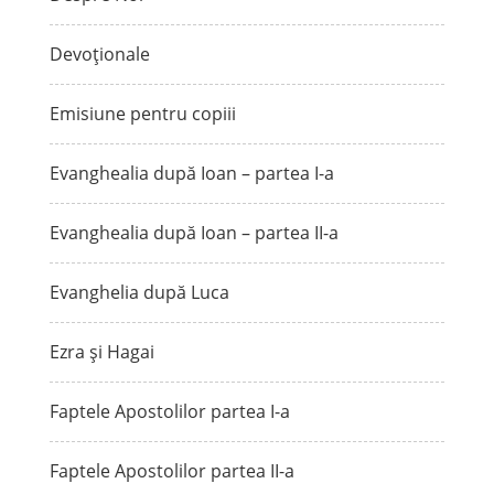
Devoționale
Emisiune pentru copiii
Evanghealia după Ioan – partea I-a
Evanghealia după Ioan – partea II-a
Evanghelia după Luca
Ezra și Hagai
Faptele Apostolilor partea I-a
Faptele Apostolilor partea II-a