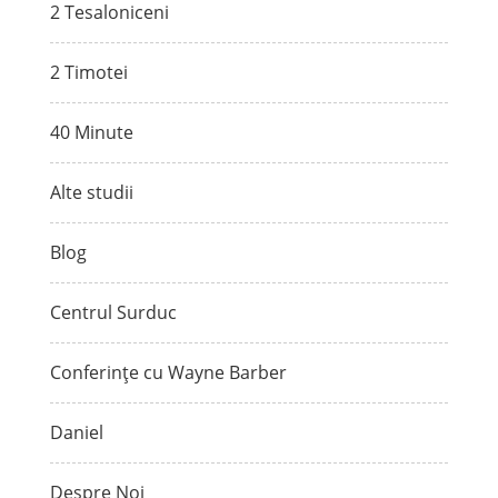
2 Tesaloniceni
2 Timotei
40 Minute
Alte studii
Blog
Centrul Surduc
Conferințe cu Wayne Barber
Daniel
Despre Noi