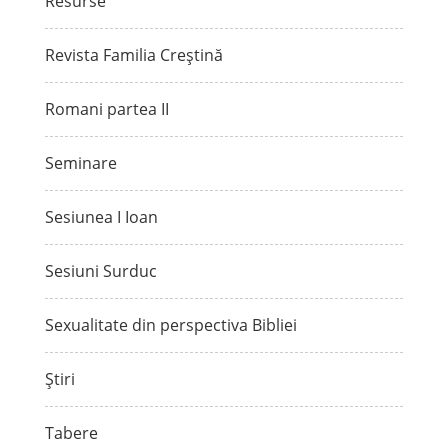
Resurse
Revista Familia Creștină
Romani partea II
Seminare
Sesiunea I Ioan
Sesiuni Surduc
Sexualitate din perspectiva Bibliei
Știri
Tabere