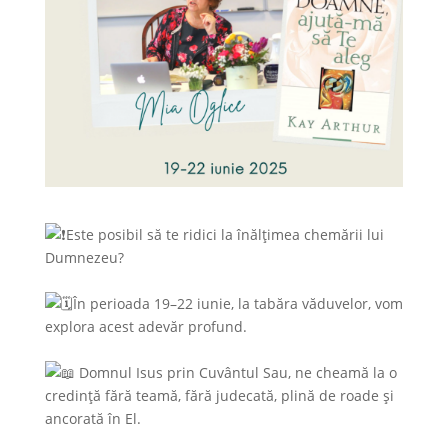
Este posibil să te ridici la înălțimea chemării lui
Dumnezeu?
În perioada 19–22 iunie, la tabăra văduvelor, vom
explora acest adevăr profund.
Domnul Isus prin Cuvântul Sau, ne cheamă la o
credință fără teamă, fără judecată, plină de roade și
ancorată în El.