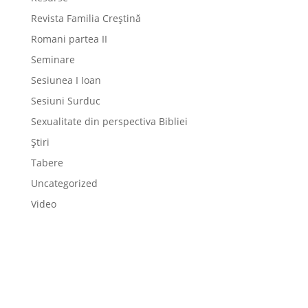
Revista Familia Creștină
Romani partea II
Seminare
Sesiunea I Ioan
Sesiuni Surduc
Sexualitate din perspectiva Bibliei
Știri
Tabere
Uncategorized
Video