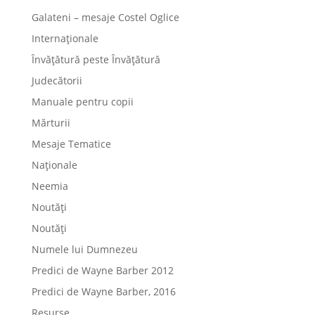
Galateni – mesaje Costel Oglice
Internaționale
Învățătură peste Învățătură
Judecătorii
Manuale pentru copii
Mărturii
Mesaje Tematice
Naționale
Neemia
Noutăți
Noutăți
Numele lui Dumnezeu
Predici de Wayne Barber 2012
Predici de Wayne Barber, 2016
Resurse