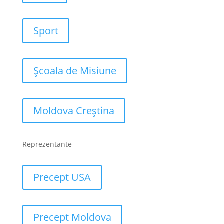
Sport
Școala de Misiune
Moldova Creștina
Reprezentante
Precept USA
Precept Moldova