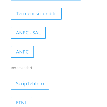
Termeni si conditii
ANPC - SAL
ANPC
Recomandari
ScripTehInfo
EFNL