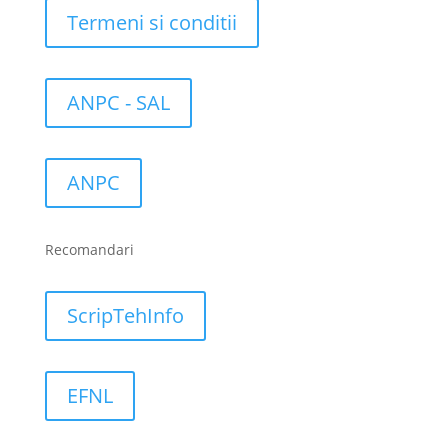
Termeni si conditii
ANPC - SAL
ANPC
Recomandari
ScripTehInfo
EFNL