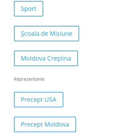
Sport
Școala de Misiune
Moldova Creștina
Reprezentante
Precept USA
Precept Moldova