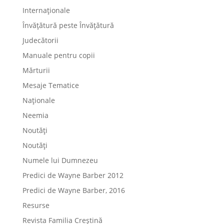
Internaționale
Învățătură peste Învățătură
Judecătorii
Manuale pentru copii
Mărturii
Mesaje Tematice
Naționale
Neemia
Noutăți
Noutăți
Numele lui Dumnezeu
Predici de Wayne Barber 2012
Predici de Wayne Barber, 2016
Resurse
Revista Familia Creștină