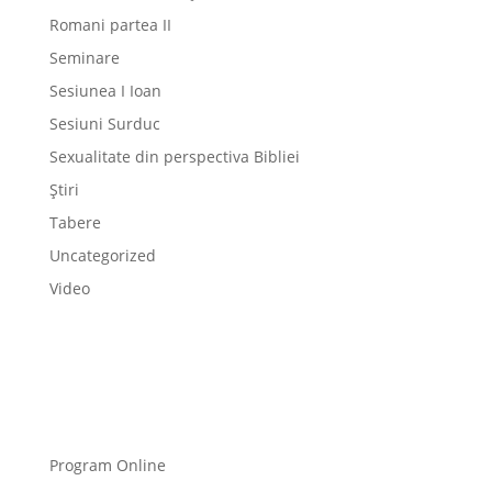
Romani partea II
Seminare
Sesiunea I Ioan
Sesiuni Surduc
Sexualitate din perspectiva Bibliei
Știri
Tabere
Uncategorized
Video
Program Online