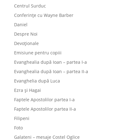
Centrul Surduc
Conferințe cu Wayne Barber
Daniel
Despre Noi
Devoționale
Emisiune pentru copiii
Evanghealia după Ioan – partea I-a
Evanghealia după Ioan – partea II-a
Evanghelia după Luca
Ezra și Hagai
Faptele Apostolilor partea I-a
Faptele Apostolilor partea II-a
Filipeni
Foto
Galateni – mesaje Costel Oglice