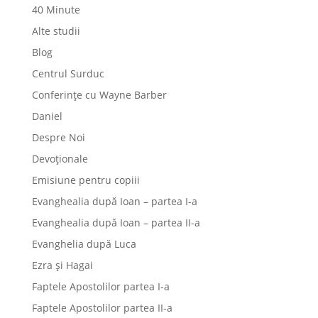
40 Minute
Alte studii
Blog
Centrul Surduc
Conferințe cu Wayne Barber
Daniel
Despre Noi
Devoționale
Emisiune pentru copiii
Evanghealia după Ioan – partea I-a
Evanghealia după Ioan – partea II-a
Evanghelia după Luca
Ezra și Hagai
Faptele Apostolilor partea I-a
Faptele Apostolilor partea II-a