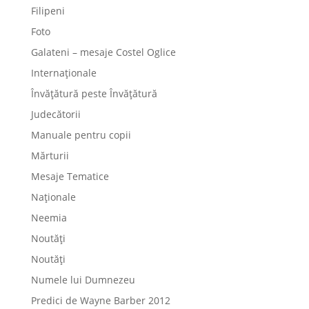
Filipeni
Foto
Galateni – mesaje Costel Oglice
Internaționale
Învățătură peste Învățătură
Judecătorii
Manuale pentru copii
Mărturii
Mesaje Tematice
Naționale
Neemia
Noutăți
Noutăți
Numele lui Dumnezeu
Predici de Wayne Barber 2012