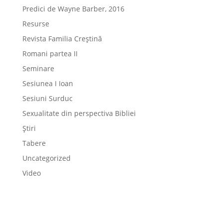
Predici de Wayne Barber, 2016
Resurse
Revista Familia Creștină
Romani partea II
Seminare
Sesiunea I Ioan
Sesiuni Surduc
Sexualitate din perspectiva Bibliei
Știri
Tabere
Uncategorized
Video