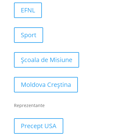
EFNL
Sport
Școala de Misiune
Moldova Creștina
Reprezentante
Precept USA