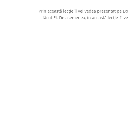
Prin această lecție Îl vei vedea prezentat pe D
făcut El. De asemenea, în această lecție îl ve