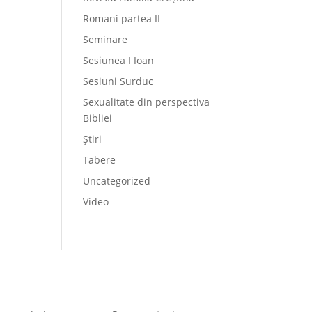
Romani partea II
Seminare
Sesiunea I Ioan
Sesiuni Surduc
Sexualitate din perspectiva
Bibliei
Știri
Tabere
Uncategorized
Video