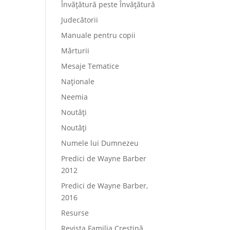
Învățătură peste Învățătură
Judecătorii
Manuale pentru copii
Mărturii
Mesaje Tematice
Naționale
Neemia
Noutăți
Noutăți
Numele lui Dumnezeu
Predici de Wayne Barber
2012
Predici de Wayne Barber,
2016
Resurse
Revista Familia Creștină