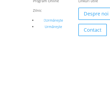
Program Online
Linkuri utile
Zilnic
Despre noi
Urmărește
Urmărește
Contact