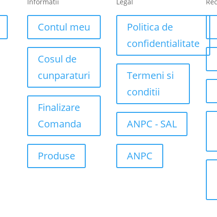
Informatii
Legal
Re
Contul meu
Politica de
confidentialitate
Cosul de
cunparaturi
Termeni si
conditii
Finalizare
Comanda
ANPC - SAL
Produse
ANPC