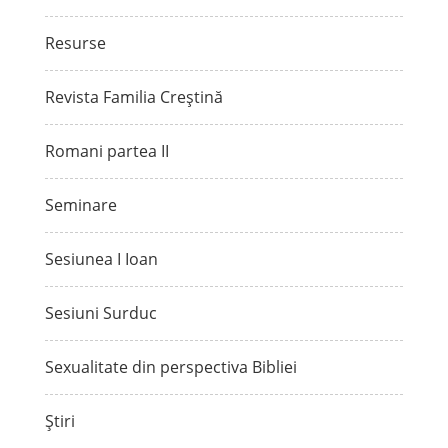
Resurse
Revista Familia Creștină
Romani partea II
Seminare
Sesiunea I Ioan
Sesiuni Surduc
Sexualitate din perspectiva Bibliei
Știri