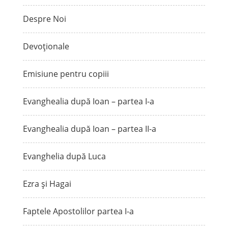
Despre Noi
Devoționale
Emisiune pentru copiii
Evanghealia după Ioan – partea I-a
Evanghealia după Ioan – partea II-a
Evanghelia după Luca
Ezra și Hagai
Faptele Apostolilor partea I-a