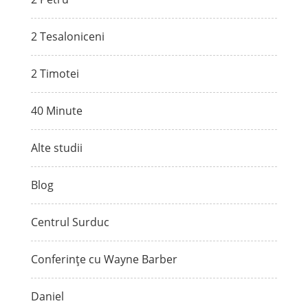
2 Tesaloniceni
2 Timotei
40 Minute
Alte studii
Blog
Centrul Surduc
Conferințe cu Wayne Barber
Daniel