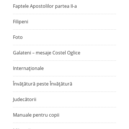
Faptele Apostolilor partea II-a
Filipeni
Foto
Galateni – mesaje Costel Oglice
Internaționale
Învățătură peste Învățătură
Judecătorii
Manuale pentru copii