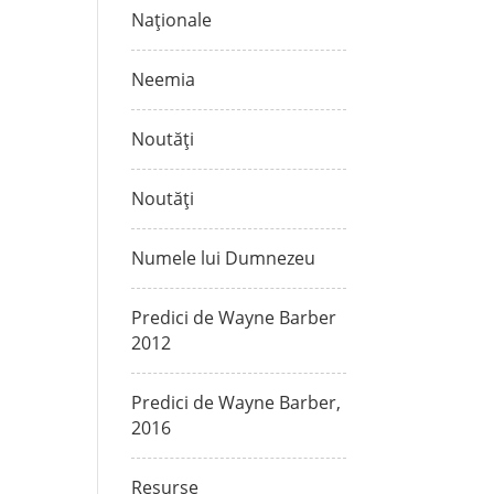
Naționale
Neemia
Noutăți
Noutăți
Numele lui Dumnezeu
Predici de Wayne Barber
2012
Predici de Wayne Barber,
2016
Resurse