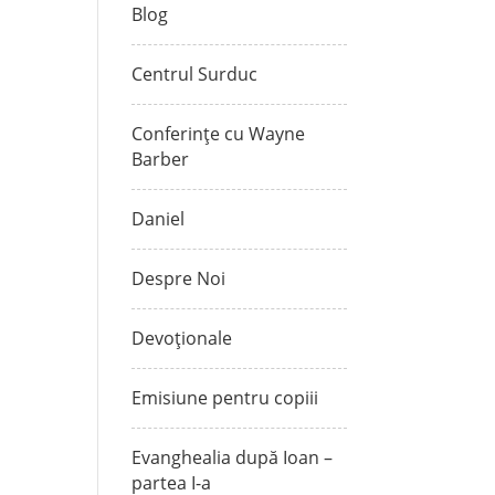
Blog
Centrul Surduc
Conferințe cu Wayne
Barber
Daniel
Despre Noi
Devoționale
Emisiune pentru copiii
Evanghealia după Ioan –
partea I-a