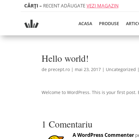
CĂRȚI
–
RECENT ADĂUGATE
VEZI MAGAZIN
ACASA
PRODUSE
ARTIC
Hello world!
de
precept.ro
|
mai 23, 2017
|
Uncategorized
Welcome to WordPress. This is your first post. Ed
1 Comentariu
A WordPress Commenter
p