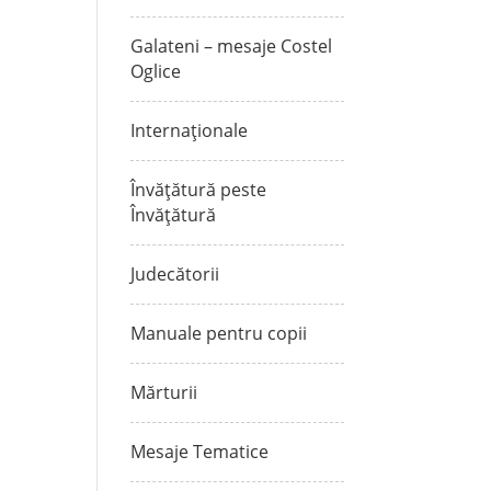
Galateni – mesaje Costel
Oglice
Internaționale
Învățătură peste
Învățătură
Judecătorii
Manuale pentru copii
Mărturii
Mesaje Tematice