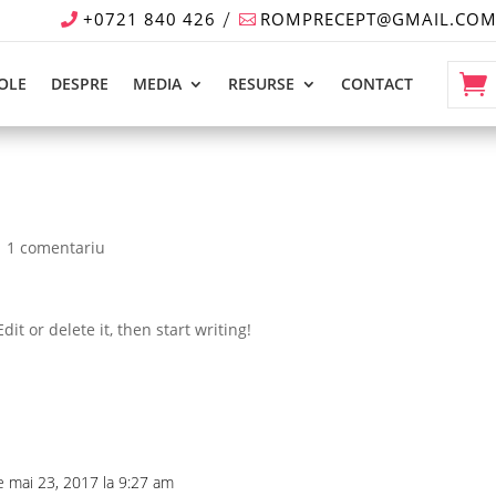
+0721 840 426
ROMPRECEPT@GMAIL.CO
OLE
DESPRE
MEDIA
RESURSE
CONTACT
|
1 comentariu
it or delete it, then start writing!
e mai 23, 2017 la 9:27 am