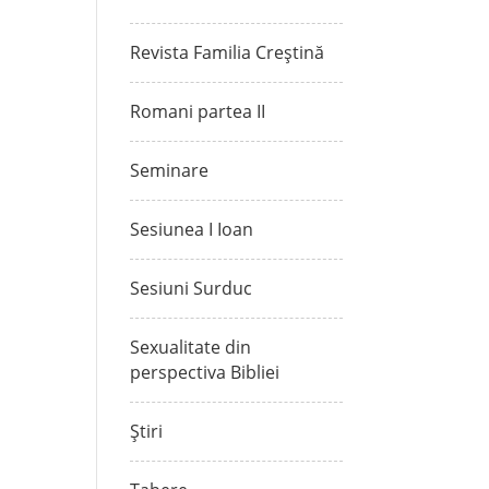
Revista Familia Creștină
Romani partea II
Seminare
Sesiunea I Ioan
Sesiuni Surduc
Sexualitate din
perspectiva Bibliei
Știri