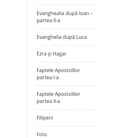
Evanghealia după Ioan –
partea II-a
Evanghelia după Luca
Ezra și Hagai
Faptele Apostolilor
partea I-a
Faptele Apostolilor
partea II-a
Filipeni
Foto