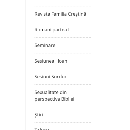
Revista Familia Creștină
Romani partea II
Seminare
Sesiunea I Ioan
Sesiuni Surduc
Sexualitate din
perspectiva Bibliei
Știri