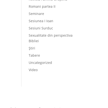
Romani partea II
Seminare
Sesiunea I Ioan
Sesiuni Surduc
Sexualitate din perspectiva
Bibliei
Știri
Tabere
Uncategorized
Video