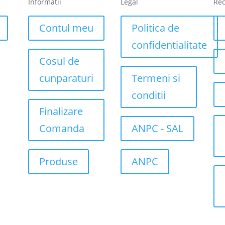
Informatii
Legal
Re
Contul meu
Politica de
confidentialitate
Cosul de
cunparaturi
Termeni si
conditii
Finalizare
Comanda
ANPC - SAL
Produse
ANPC