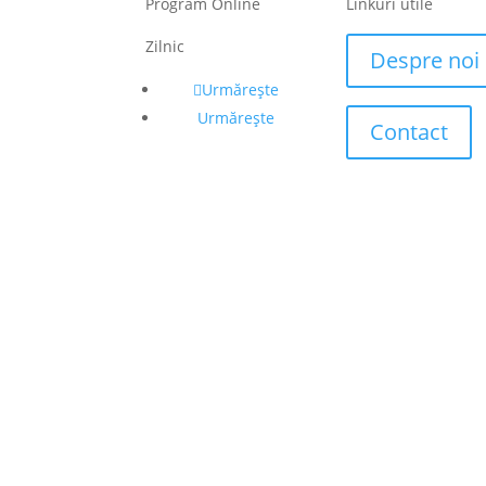
Program Online
Linkuri utile
Zilnic
Despre noi
Urmărește
Urmărește
Contact