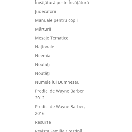
Învățătură peste Învățătură
Judecătorii
Manuale pentru copii
Mărturii
Mesaje Tematice
Naționale
Neemia
Noutăți
Noutăți
Numele lui Dumnezeu
Predici de Wayne Barber
2012
Predici de Wayne Barber,
2016
Resurse
Revista Familia Creștină